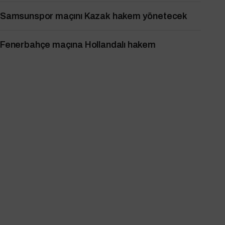
Samsunspor maçını Kazak hakem yönetecek
Fenerbahçe maçına Hollandalı hakem