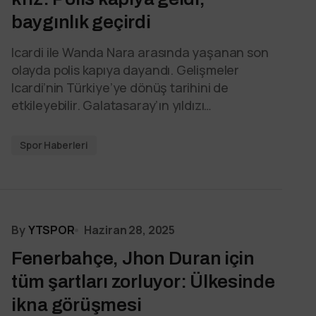
baygınlık geçirdi
Icardi ile Wanda Nara arasında yaşanan son
olayda polis kapıya dayandı. Gelişmeler
Icardi’nin Türkiye’ye dönüş tarihini de
etkileyebilir. Galatasaray’ın yıldızı…
Spor Haberleri
By
YTSPOR
Haziran 28, 2025
Fenerbahçe, Jhon Duran için
tüm şartları zorluyor: Ülkesinde
ikna görüşmesi