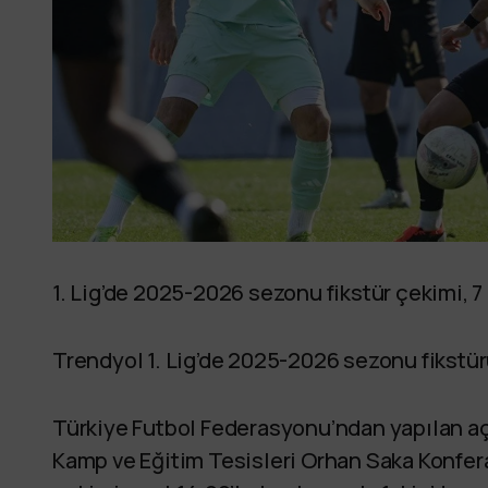
1. Lig’de 2025-2026 sezonu fikstür çekimi, 
Trendyol 1. Lig’de 2025-2026 sezonu fikstü
Türkiye Futbol Federasyonu’ndan yapılan aç
Kamp ve Eğitim Tesisleri Orhan Saka Konfera