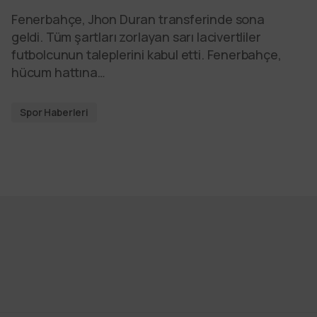
Fenerbahçe, Jhon Duran transferinde sona
geldi. Tüm şartları zorlayan sarı lacivertliler
futbolcunun taleplerini kabul etti. Fenerbahçe,
hücum hattına…
Spor Haberleri