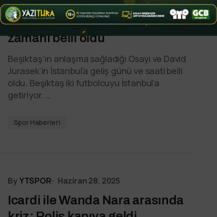
Beşiktaş’ın
transferlerinin İstanbul’a geliş
zamanı belli oldu
Beşiktaş’ın anlaşma sağladığı Osayi ve David
Jurasek’in İstanbul’a geliş günü ve saati belli
oldu. Beşiktaş iki futbolcuyu İstanbul’a
getiriyor. …
Spor Haberleri
By
YTSPOR
Haziran 28, 2025
Icardi ile Wanda Nara arasında
kriz: Polis kapıya geldi,