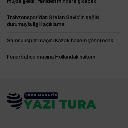
müjde geldi: Yeniden mindere çıkacak
Trabzonspor’dan Stefan Savic’in sağlık
durumuyla ilgili açıklama
Samsunspor maçını Kazak hakem yönetecek
Fenerbahçe maçına Hollandalı hakem