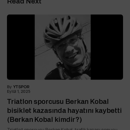
Read Next
By
YTSPOR
Eylül 1, 2025
Triatlon sporcusu Berkan Kobal
bisiklet kazasında hayatını kaybetti
(Berkan Kobal kimdir?)
Triatlet sporcusu Berkan Kobal, trafik kazası sonucu