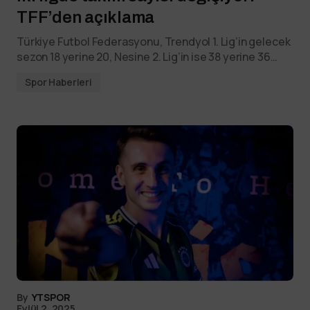
TFF’den açıklama
Türkiye Futbol Federasyonu, Trendyol 1. Lig’in gelecek
sezon 18 yerine 20, Nesine 2. Lig’in ise 38 yerine 36…
Spor Haberleri
By
YTSPOR
Eylül 2, 2025