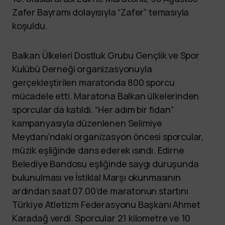
Zafer Bayramı dolayısıyla “Zafer” temasıyla
koşuldu.
Balkan Ülkeleri Dostluk Grubu Gençlik ve Spor
Kulübü Derneği organizasyonuyla
gerçekleştirilen maratonda 800 sporcu
mücadele etti. Maratona Balkan ülkelerinden
sporcular da katıldı. “Her adım bir fidan”
kampanyasıyla düzenlenen Selimiye
Meydanı’ndaki organizasyon öncesi sporcular,
müzik eşliğinde dans ederek ısındı. Edirne
Belediye Bandosu eşliğinde saygı duruşunda
bulunulması ve İstiklal Marşı okunmasının
ardından saat 07.00’de maratonun startını
Türkiye Atletizm Federasyonu Başkanı Ahmet
Karadağ verdi. Sporcular 21 kilometre ve 10