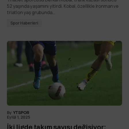
52 yaşında yaşamını yitirdi. Kobal, özellikle Ironman ve
triatlon yaş grubunda…
Spor Haberleri
By
YTSPOR
Eylül 1, 2025
İki ligde takım sayısı değişiyor: