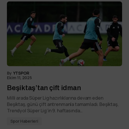
By
YTSPOR
Ekim 11, 2025
Beşiktaş’tan çift idman
Milli arada Süper Lig hazırlıklarına devam eden
Beşiktaş, günü çift antrenmanla tamamladı. Beşiktaş,
Trendyol Süper Lig’in 9. haftasında…
Spor Haberleri