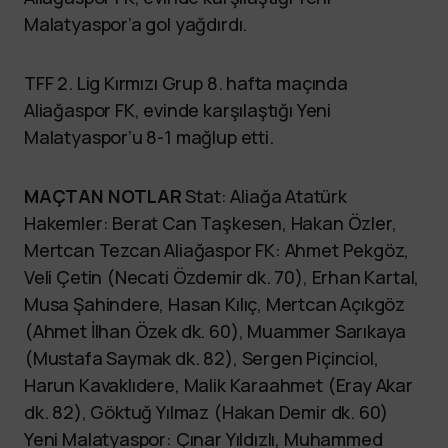
Malatyaspor’a gol yağdırdı.
TFF 2. Lig Kırmızı Grup 8. hafta maçında
Aliağaspor FK, evinde karşılaştığı Yeni
Malatyaspor’u 8-1 mağlup etti.
MAÇTAN NOTLAR
Stat: Aliağa Atatürk
Hakemler: Berat Can Taşkesen, Hakan Özler,
Mertcan Tezcan Aliağaspor FK: Ahmet Pekgöz,
Veli Çetin (Necati Özdemir dk. 70), Erhan Kartal,
Musa Şahindere, Hasan Kılıç, Mertcan Açıkgöz
(Ahmet İlhan Özek dk. 60), Muammer Sarıkaya
(Mustafa Saymak dk. 82), Sergen Piçinciol,
Harun Kavaklıdere, Malik Karaahmet (Eray Akar
dk. 82), Göktuğ Yılmaz (Hakan Demir dk. 60)
Yeni Malatyaspor: Çınar Yıldızlı, Muhammed