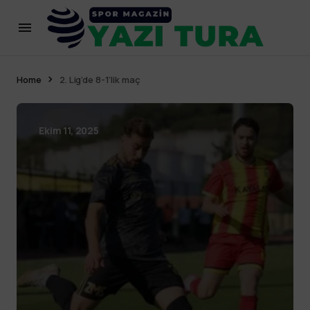
Home
2. Lig’de 8-1’lik maç
Ekim 11, 2025