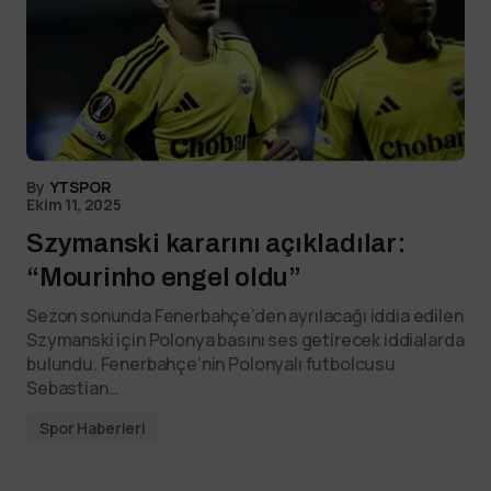
By
YTSPOR
Ekim 11, 2025
Szymanski kararını açıkladılar:
“Mourinho engel oldu”
Sezon sonunda Fenerbahçe’den ayrılacağı iddia edilen
Szymanski için Polonya basını ses getirecek iddialarda
bulundu. Fenerbahçe’nin Polonyalı futbolcusu
Sebastian…
Spor Haberleri