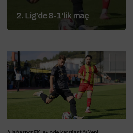
2. Lig’de 8-1’lik maç
Aliağaspor FK, evinde karşılaştığı Yeni