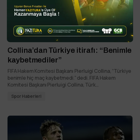
By
YTSPOR
Ekim 11, 2025
Collina’dan Türkiye itirafı: “Benimle
kaybetmediler”
FIFA Hakem Komitesi Başkanı Pierluigi Collina, “Türkiye
benimle hiç maç kaybetmedi.” dedi. FIFA Hakem
Komitesi Başkanı Pierluigi Collina, Türk…
Spor Haberleri