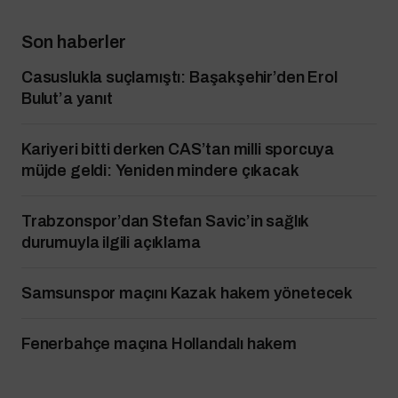
Son haberler
Casuslukla suçlamıştı: Başakşehir’den Erol
Bulut’a yanıt
Kariyeri bitti derken CAS’tan milli sporcuya
müjde geldi: Yeniden mindere çıkacak
Trabzonspor’dan Stefan Savic’in sağlık
durumuyla ilgili açıklama
Samsunspor maçını Kazak hakem yönetecek
Fenerbahçe maçına Hollandalı hakem