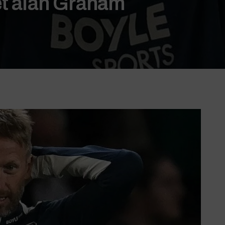
et alan Graham