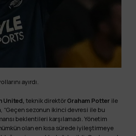
llarını ayırdı.
 United,
teknik direktör
Graham Potter
ile
a, “Geçen sezonun ikinci devresi ile bu
ansı beklentileri karşılamadı. Yönetim
mümkün olan en kısa sürede iyileştirmeye