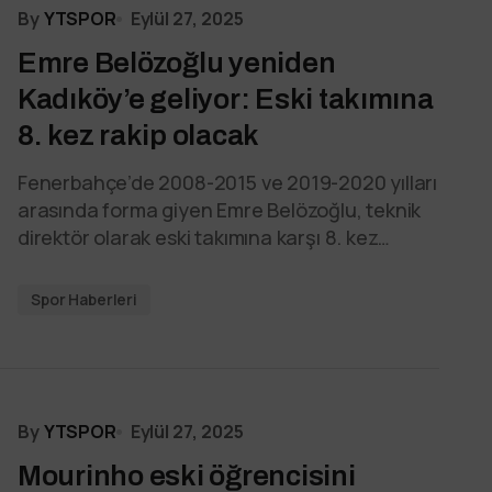
By
YTSPOR
Eylül 27, 2025
Emre Belözoğlu yeniden
Kadıköy’e geliyor: Eski takımına
8. kez rakip olacak
Fenerbahçe’de 2008-2015 ve 2019-2020 yılları
arasında forma giyen Emre Belözoğlu, teknik
direktör olarak eski takımına karşı 8. kez…
Spor Haberleri
By
YTSPOR
Eylül 27, 2025
Mourinho eski öğrencisini