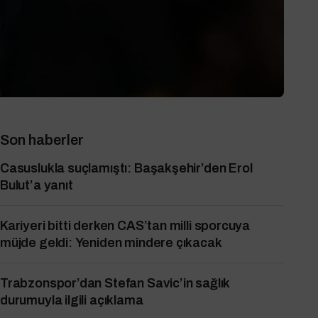
Son haberler
Casuslukla suçlamıştı: Başakşehir’den Erol
Bulut’a yanıt
Kariyeri bitti derken CAS’tan milli sporcuya
müjde geldi: Yeniden mindere çıkacak
Trabzonspor’dan Stefan Savic’in sağlık
durumuyla ilgili açıklama