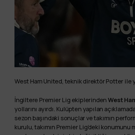
West Ham United, teknik direktör Potter ile yo
İngiltere Premier Lig ekiplerinden
West Ham
yollarını ayırdı. Kulüpten yapılan açıklamad
sezon başındaki sonuçlar ve takımın perform
kurulu, takımın Premier Lig’deki konumunu 