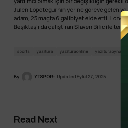
yardımcı olmak için bir değişikliğin gerekli
Julen Lopetegui’nin yerine göreve gelen ve 2
adam, 25 maçta 6 galibiyet elde etti. Londr
Beşiktaş’ı da çalıştıran Slaven Bilic ile tem
sports
yazitura
yazituraonline
yazituraoyna
By
YTSPOR
Updated
Eylül 27, 2025
Read Next