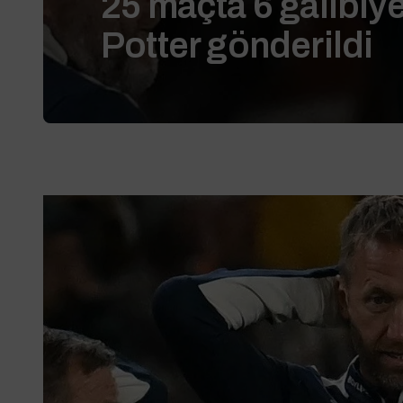
25 maçta 6 galibiy
Potter gönderildi