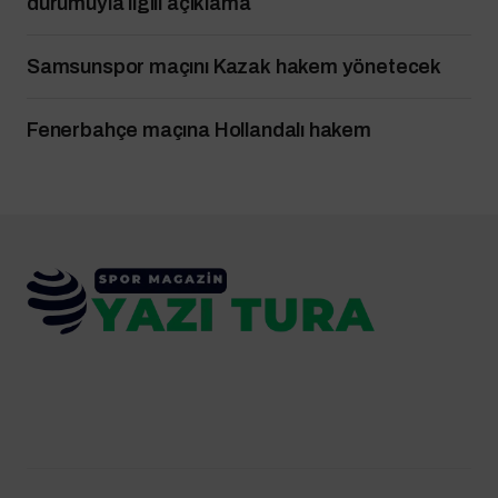
durumuyla ilgili açıklama
Samsunspor maçını Kazak hakem yönetecek
Fenerbahçe maçına Hollandalı hakem