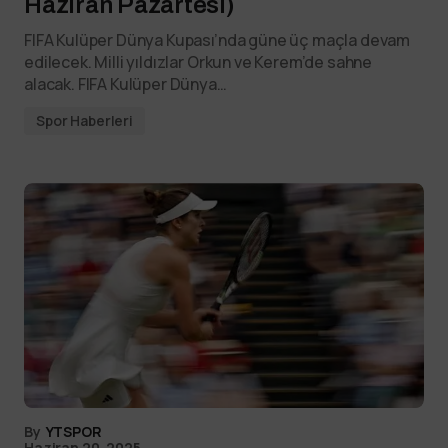
Haziran Pazartesi)
FIFA Kulüper Dünya Kupası’nda güne üç maçla devam
edilecek. Milli yıldızlar Orkun ve Kerem’de sahne
alacak. FIFA Kulüper Dünya…
Spor Haberleri
By
YTSPOR
Haziran 20, 2025