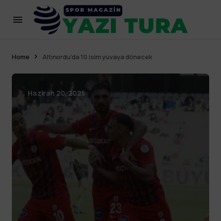
Home
Altınordu’da 10 isim yuvaya dönecek
Haziran 20, 2025