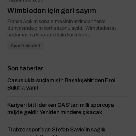
Wimbledon için geri sayım
Fransa Açık’ın sona ermesinin ardından tenis
dünyasında çim kort sezonu açıldı. Wimbledon’ın
başlamasına kısa süre kala kadınlar ve…
Spor Haberleri
Son haberler
Casuslukla suçlamıştı: Başakşehir’den Erol
Bulut’a yanıt
Kariyeri bitti derken CAS’tan milli sporcuya
müjde geldi: Yeniden mindere çıkacak
Trabzonspor’dan Stefan Savic’in sağlık