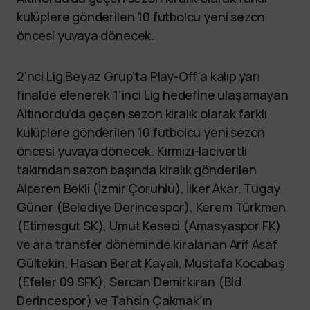
kulüplere gönderilen 10 futbolcu yeni sezon
öncesi yuvaya dönecek.
2’nci Lig Beyaz Grup’ta Play-Off’a kalıp yarı
finalde elenerek 1’inci Lig hedefine ulaşamayan
Altınordu’da geçen sezon kiralık olarak farklı
kulüplere gönderilen 10 futbolcu yeni sezon
öncesi yuvaya dönecek. Kırmızı-lacivertli
takımdan sezon başında kiralık gönderilen
Alperen Bekli (İzmir Çoruhlu), İlker Akar, Tugay
Güner (Belediye Derincespor), Kerem Türkmen
(Etimesgut SK), Umut Keseci (Amasyaspor FK)
ve ara transfer döneminde kiralanan Arif Asaf
Gültekin, Hasan Berat Kayalı, Mustafa Kocabaş
(Efeler 09 SFK), Sercan Demirkıran (Bld
Derincespor) ve Tahsin Çakmak’ın