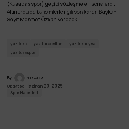
(Kuşadasıspor) geçici sözleşmeleri sona erdi.
Altınordu’da bu isimlerle ilgili son kararı Başkan
Seyit Mehmet Özkan verecek.
yazitura
yazituraonline
yazituraoyna
yazituraspor
By
YTSPOR
Haziran 20, 2025
Updated
Spor Haberleri