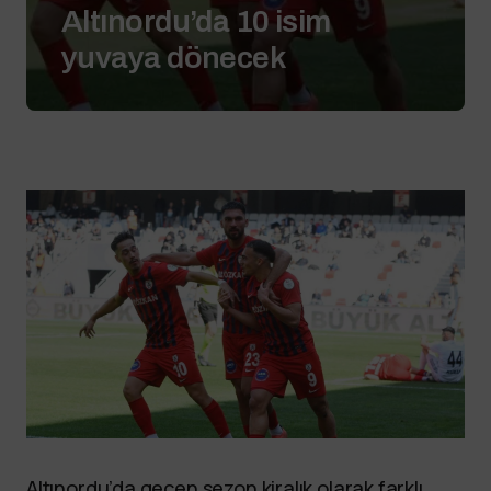
Altınordu’da 10 isim
yuvaya dönecek
Altınordu’da geçen sezon kiralık olarak farklı