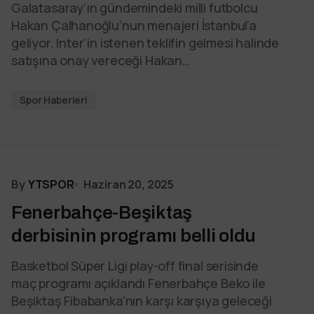
Galatasaray’ın gündemindeki milli futbolcu
Hakan Çalhanoğlu’nun menajeri İstanbul’a
geliyor. Inter’in istenen teklifin gelmesi halinde
satışına onay vereceği Hakan…
Spor Haberleri
By
YTSPOR
Haziran 20, 2025
Fenerbahçe-Beşiktaş
derbisinin programı belli oldu
Basketbol Süper Ligi play-off final serisinde
maç programı açıklandı Fenerbahçe Beko ile
Beşiktaş Fibabanka’nın karşı karşıya geleceği