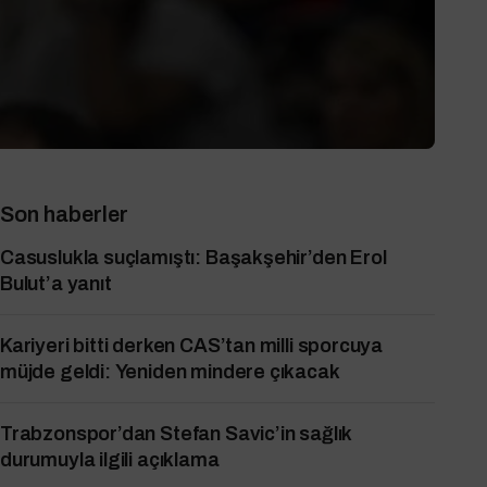
Son haberler
Casuslukla suçlamıştı: Başakşehir’den Erol
Bulut’a yanıt
Kariyeri bitti derken CAS’tan milli sporcuya
müjde geldi: Yeniden mindere çıkacak
Trabzonspor’dan Stefan Savic’in sağlık
durumuyla ilgili açıklama