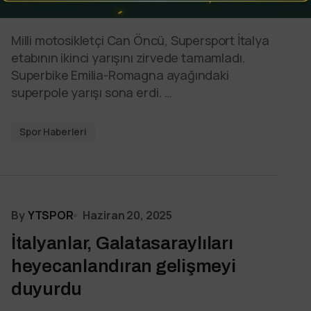
zirvede
Milli motosikletçi Can Öncü, Supersport İtalya
etabının ikinci yarışını zirvede tamamladı.
Superbike Emilia-Romagna ayağındaki
superpole yarışı sona erdi. …
Spor Haberleri
By
YTSPOR
Haziran 20, 2025
İtalyanlar, Galatasaraylıları
heyecanlandıran gelişmeyi
duyurdu