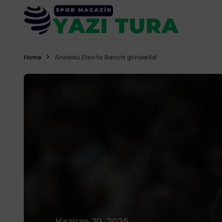
Home
Anadolu Efes’te Banchi gönderildi
Haziran 20, 2025