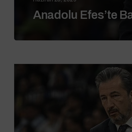
Anadolu Efes’te Ba