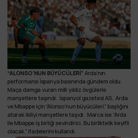
“ALONSO’NUN BÜYÜCÜLERİ”
Arda’nın
performansı İspanya basınında gündem oldu.
Maça damga vuran milli yıldız övgülerle
manşetlere taşındı. İspanyol gazetesi AS, Arda
ve Mbappe için “Alonso’nun büyücüleri.” başlığını
atarak ikiliyi manşetlere taşıdı. Marca ise “Arda
ile Mbappe iş birliği sevindirici. Bu birliktelik keyifli
olacak.” ifadelerini kullandı.