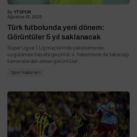
By
YTSPOR
Ağustos 13, 2025
Türk futbolunda yeni dönem:
Görüntüler 5 yıl saklanacak
Süper Lig ve 1. Lig maçlarında yaka kamerası
uygulaması hayata geçirildi. 4. hakemlerin de takacağı
kameralardan alınan görüntüler…
Spor Haberleri