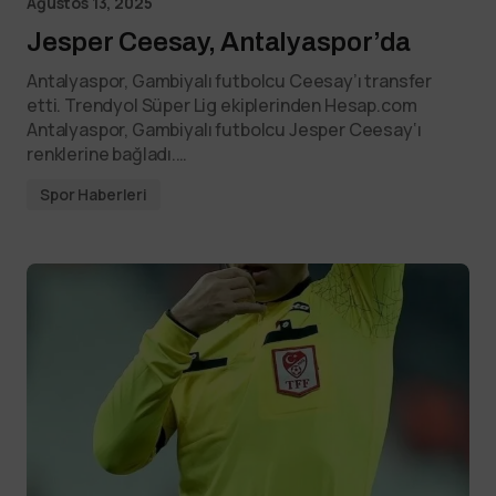
Ağustos 13, 2025
Jesper Ceesay, Antalyaspor’da
Antalyaspor, Gambiyalı futbolcu Ceesay’ı transfer
etti. Trendyol Süper Lig ekiplerinden Hesap.com
Antalyaspor, Gambiyalı futbolcu Jesper Ceesay‘ı
renklerine bağladı.…
Spor Haberleri