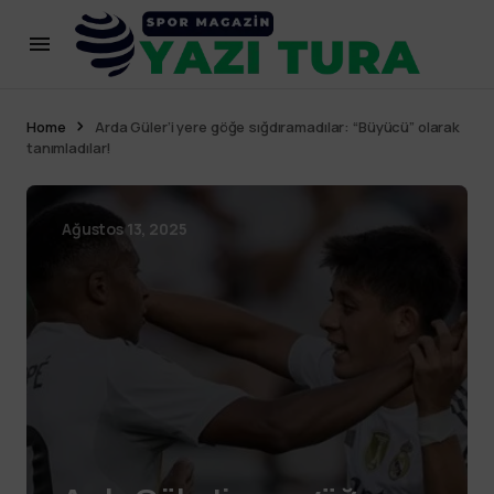
Home
Arda Güler’i yere göğe sığdıramadılar: “Büyücü” olarak
tanımladılar!
Ağustos 13, 2025