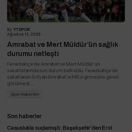
By
YTSPOR
Ağustos 13, 2025
Amrabat ve Mert Müldür’ün sağlık
durumu netleşti
Fenerbahçe’de Amrabat ve Mert Müldür’ün
sakatlıklarında son durum belli oldu. Fenerbahçe’de
sakatlanan Sofyan Amrabat’ın MR’a girmesine gerek
görülmedi.…
Spor Haberleri
Son haberler
Casuslukla suçlamıştı: Başakşehir’den Erol