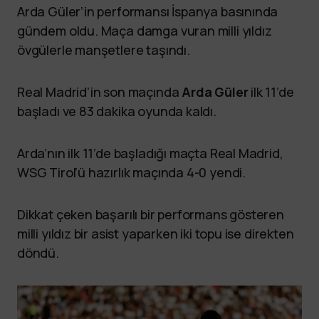
Arda Güler’in performansı İspanya basınında
gündem oldu. Maça damga vuran milli yıldız
övgülerle manşetlere taşındı.
Real Madrid’in son maçında
Arda Güler
ilk 11’de
başladı ve 83 dakika oyunda kaldı.
Arda’nın ilk 11’de başladığı maçta Real Madrid,
WSG Tirol’ü hazırlık maçında 4-0 yendi.
Dikkat çeken başarılı bir performans gösteren
milli yıldız bir asist yaparken iki topu ise direkten
döndü.