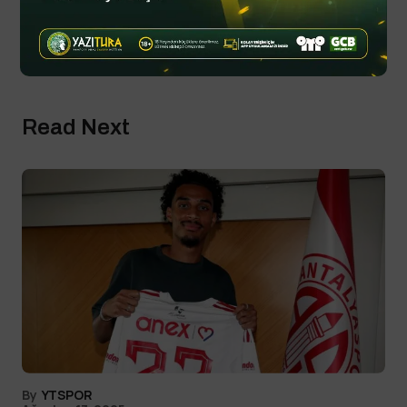
Read Next
By
YTSPOR