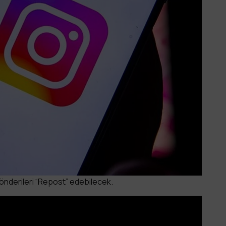
k gönderileri “Repost” edebilecek.