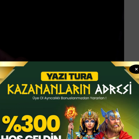
✕
gönderileri yeniden paylaşmasına olanak tanıyacak yeni