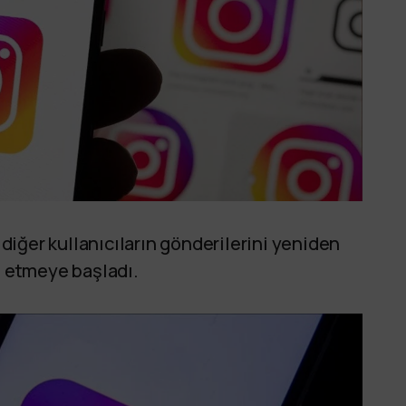
iğer kullanıcıların gönderilerini yeniden
t etmeye başladı.