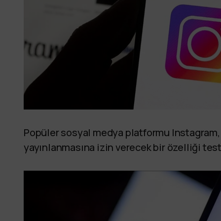
Popüler sosyal medya platformu Instagram, d
yayınlanmasına izin verecek bir özelliği tes