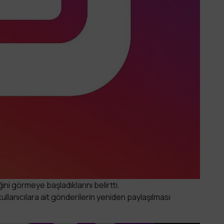
ni görmeye başladıklarını belirtti.
llanıcılara ait gönderilerin yeniden paylaşılması