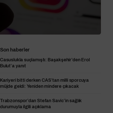
Son haberler
Casuslukla suçlamıştı: Başakşehir’den Erol
Bulut’a yanıt
Kariyeri bitti derken CAS’tan milli sporcuya
müjde geldi: Yeniden mindere çıkacak
Trabzonspor’dan Stefan Savic’in sağlık
durumuyla ilgili açıklama