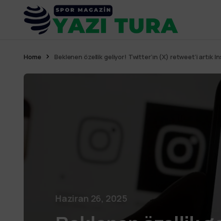
Home
Beklenen özellik geliyor! Twitter’ın (X) retweet’i artık 
Haziran 26, 2025