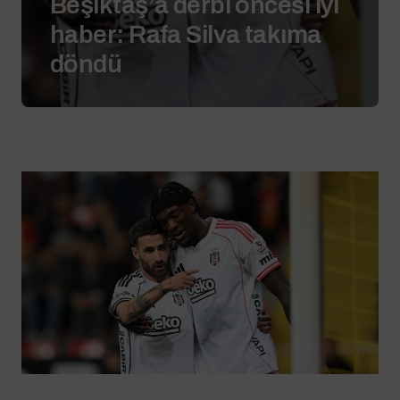
Beşiktaş’a derbi öncesi iyi
haber: Rafa Silva takıma
döndü