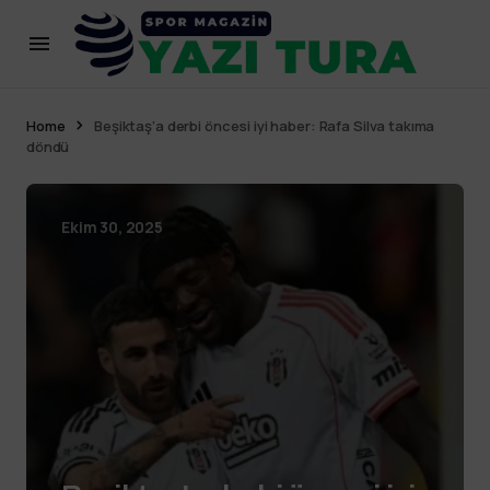
Home
Beşiktaş’a derbi öncesi iyi haber: Rafa Silva takıma
döndü
Ekim 30, 2025