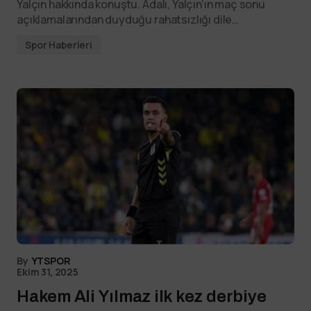
Yalçın hakkında konuştu. Adalı, Yalçın’ın maç sonu
açıklamalarından duyduğu rahatsızlığı dile…
Spor Haberleri
By
YTSPOR
Ekim 31, 2025
Hakem Ali Yılmaz ilk kez derbiye