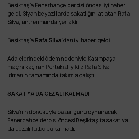
Beşiktaş’a Fenerbahçe derbisi öncesi iyi haber
geldi. Siyah beyazlılarda sakatlığını atlatan Rafa
Silva, antrenmanda yer aldı.
Beşiktaş’a
Rafa Silva’
dan iyi haber geldi.
Adalelerindeki ödem nedeniyle Kasımpaşa
maçını kaçıran Portekizli yıldız Rafa Silva,
idmanın tamamında takımla çalıştı.
SAKAT YA DA CEZALI KALMADI
Silva’nın dönüşüyle pazar günü oynanacak
Fenerbahçe derbisi öncesi Beşiktaş’ta sakat ya
da cezalı futbolcu kalmadı.