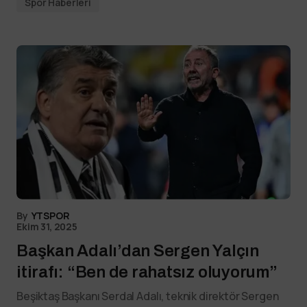
Spor Haberleri
By
YTSPOR
Ekim 31, 2025
Başkan Adalı’dan Sergen Yalçın
itirafı: “Ben de rahatsız oluyorum”
Beşiktaş Başkanı Serdal Adalı, teknik direktör Sergen