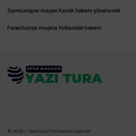
Samsunspor maçını Kazak hakem yönetecek
Fenerbahçe maçına Hollandalı hakem
©️ 2025 — Yazıtura Tüm Hakları Saklıdır.