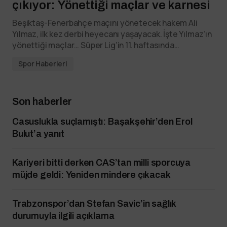
çıkıyor: Yönettiği maçlar ve karnesi
Beşiktaş-Fenerbahçe maçını yönetecek hakem Ali
Yılmaz, ilk kez derbi heyecanı yaşayacak. İşte Yılmaz’ın
yönettiği maçlar… Süper Lig’in 11. haftasında…
Spor Haberleri
Son haberler
Casuslukla suçlamıştı: Başakşehir’den Erol
Bulut’a yanıt
Kariyeri bitti derken CAS’tan milli sporcuya
müjde geldi: Yeniden mindere çıkacak
Trabzonspor’dan Stefan Savic’in sağlık
durumuyla ilgili açıklama