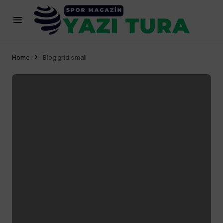
Home
Blog grid small