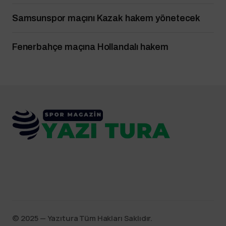
Samsunspor maçını Kazak hakem yönetecek
Fenerbahçe maçına Hollandalı hakem
©️ 2025 — Yazıtura Tüm Hakları Saklıdır.