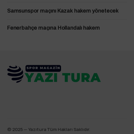
Samsunspor maçını Kazak hakem yönetecek
Fenerbahçe maçına Hollandalı hakem
©️ 2025 — Yazıtura Tüm Hakları Saklıdır.