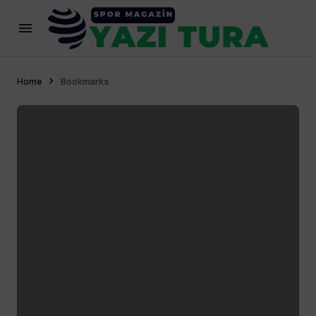
Home
Bookmarks