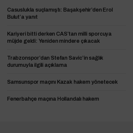
Casuslukla suçlamıştı: Başakşehir’den Erol
Bulut’a yanıt
Kariyeri bitti derken CAS’tan milli sporcuya
müjde geldi: Yeniden mindere çıkacak
Trabzonspor’dan Stefan Savic’in sağlık
durumuyla ilgili açıklama
Samsunspor maçını Kazak hakem yönetecek
Fenerbahçe maçına Hollandalı hakem