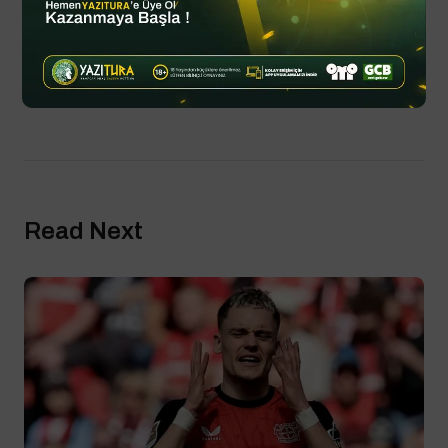
By
YTSPOR
Haziran 20, 2025
Updated
Spor Haberleri
Read Next