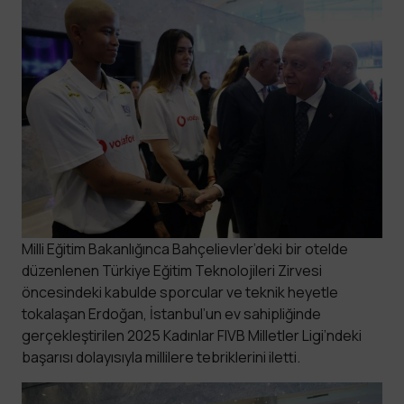
Milli Eğitim Bakanlığınca Bahçelievler’deki bir otelde
düzenlenen Türkiye Eğitim Teknolojileri Zirvesi
öncesindeki kabulde sporcular ve teknik heyetle
tokalaşan Erdoğan, İstanbul’un ev sahipliğinde
gerçekleştirilen 2025 Kadınlar FIVB Milletler Ligi’ndeki
başarısı dolayısıyla millilere tebriklerini iletti.