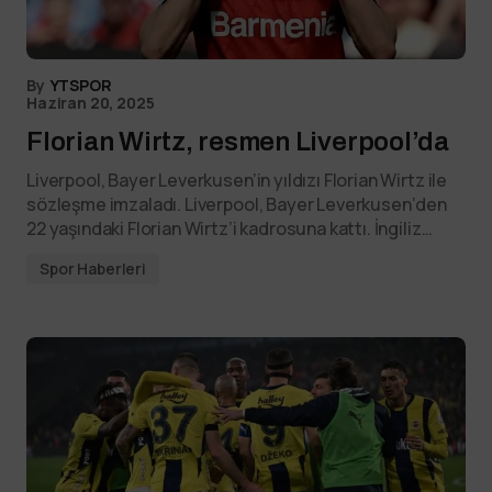
By
YTSPOR
Haziran 20, 2025
Florian Wirtz, resmen Liverpool’da
Liverpool, Bayer Leverkusen’in yıldızı Florian Wirtz ile
sözleşme imzaladı. Liverpool, Bayer Leverkusen‘den
22 yaşındaki Florian Wirtz’i kadrosuna kattı. İngiliz…
Spor Haberleri