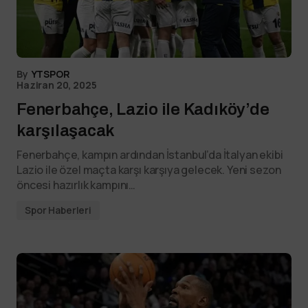
By
YTSPOR
Haziran 20, 2025
Fenerbahçe, Lazio ile Kadıköy’de
karşılaşacak
Fenerbahçe, kampın ardından İstanbul’da İtalyan ekibi
Lazio ile özel maçta karşı karşıya gelecek. Yeni sezon
öncesi hazırlık kampını…
Spor Haberleri