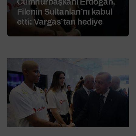
Cumhurbaşkanı Erdoğan,
Filenin Sultanları’nı kabul
etti: Vargas’tan hediye