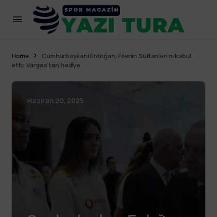
Home
Cumhurbaşkanı Erdoğan, Filenin Sultanları’nı kabul
etti: Vargas’tan hediye
Haziran 20, 2025