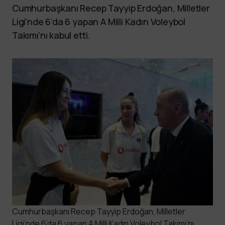
Cumhurbaşkanı Recep Tayyip Erdoğan, Milletler
Ligi’nde 6’da 6 yapan A Milli Kadın Voleybol
Takımı’nı kabul etti.
Cumhurbaşkanı Recep Tayyip Erdoğan, Milletler
Ligi’nde 6’da 6 yapan A Milli Kadın Voleybol Takımı’nı