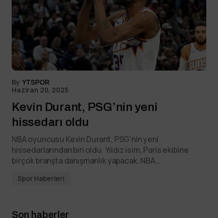
By
YTSPOR
Haziran 20, 2025
Kevin Durant, PSG’nin yeni
hissedarı oldu
NBA oyuncusu Kevin Durant, PSG’nin yeni
hissedarlarından biri oldu. Yıldız isim, Paris ekibine
birçok branşta danışmanlık yapacak. NBA…
Spor Haberleri
Son haberler