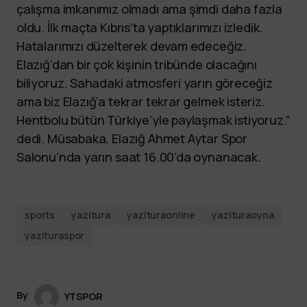
çalışma imkanımız olmadı ama şimdi daha fazla
oldu. İlk maçta Kıbrıs’ta yaptıklarımızı izledik.
Hatalarımızı düzelterek devam edeceğiz.
Elazığ’dan bir çok kişinin tribünde olacağını
biliyoruz. Sahadaki atmosferi yarın göreceğiz
ama biz Elazığ’a tekrar tekrar gelmek isteriz.
Hentbolu bütün Türkiye’yle paylaşmak istiyoruz.”
dedi. Müsabaka, Elazığ Ahmet Aytar Spor
Salonu’nda yarın saat 16.00’da oynanacak.
sports
yazitura
yazituraonline
yazituraoyna
yazituraspor
By
YTSPOR