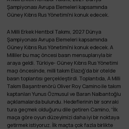
Şampiyonası Avrupa Elemeleri kapsamında
Güney Kıbrıs Rus Yönetimi’ni konuk edecek.
A Milli Erkek Hentbol Takımı, 2027 Dünya
Şampiyonası Avrupa Elemeleri kapsamında
Güney Kıbrıs Rus Yönetimi’ni konuk edecek. A
Milliler bu maç öncesi basın mensuplarıyla bir
araya geldi. Türkiye- Güney Kıbrıs Rus Yönetimi
maçı öncesinde, milli takım Elazığ’da bir otelde
basın toplantısı gerçekleştirdi. Toplantıda, A Milli
Takım Başantrenörü Oliver Roy Camino ile takım
kaptanları Yunus Özmusul ve Baran Nalbantoğlu
açıklamalarda bulundu. Hedeflerinin bir sonraki
tura geçmek olduğunu dile getiren Camino, “İlk
maça göre oyun düzeyimizi daha iyi bir noktaya
getirmek istiyoruz. İlk maçta çok fazla birlikte