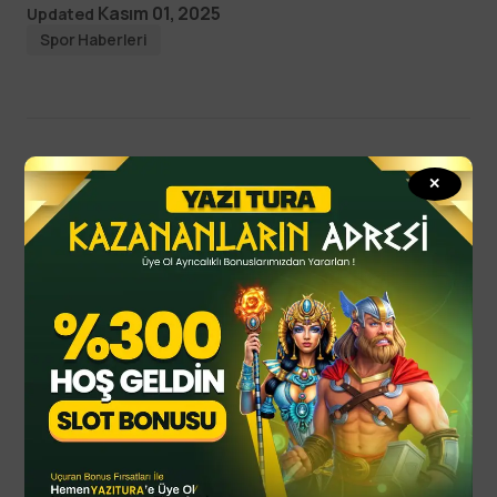
Kasım 01, 2025
Updated
Spor Haberleri
✕
Read Next