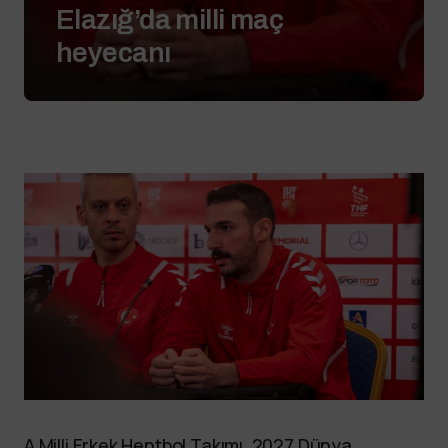
Elazığ’da milli maç
heyecanı
A Milli Erkek Hentbol Takımı, 2027 Dünya