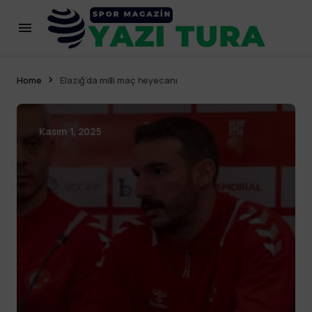
Home
Elazığ’da milli maç heyecanı
Kasım 1, 2025