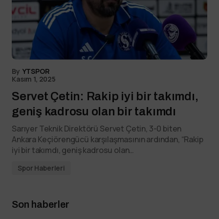
By
YTSPOR
Kasım 1, 2025
Servet Çetin: Rakip iyi bir takımdı,
geniş kadrosu olan bir takımdı
Sarıyer Teknik Direktörü Servet Çetin, 3-0 biten
Ankara Keçiörengücü karşılaşmasının ardından, “Rakip
iyi bir takımdı, geniş kadrosu olan…
Spor Haberleri
Son haberler