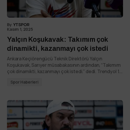
By
YTSPOR
Kasım 1, 2025
Yalçın Koşukavak: Takımım çok
dinamikti, kazanmayı çok istedi
Ankara Keçiörengücü Teknik Direktörü Yalçın
Koşukavak, Sarıyer müsabakasının ardından, “Takımım
çok dinamikti, kazanmayı çok istedi.” dedi. Trendyol 1.…
Spor Haberleri