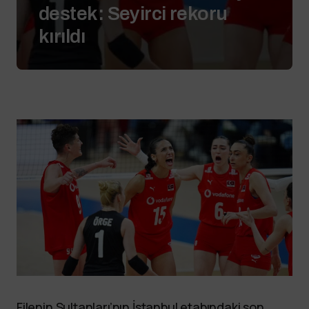
destek: Seyirci rekoru
kırıldı
Filenin Sultanları’nın İstanbul etabındaki son