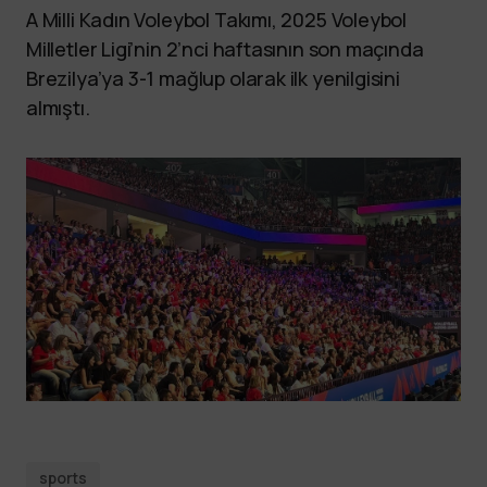
A Milli Kadın Voleybol Takımı, 2025 Voleybol
Milletler Ligi’nin 2’nci haftasının son maçında
Brezilya’ya 3-1 mağlup olarak ilk yenilgisini
almıştı.
sports