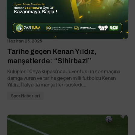
By
YTSPOR
Haziran 23, 2025
Tarihe geçen Kenan Yıldız,
manşetlerde: “Sihirbaz!”
Kulüpler Dünya Kupası’nda Juventus’un son maçına
damga vuran ve tarihe geçen milli futbolcu Kenan
Yıldız, İtalya’da manşetleri süsledi.…
Spor Haberleri