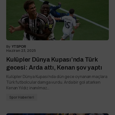
By
YTSPOR
Haziran 23, 2025
Kulüpler Dünya Kupası’nda Türk
gecesi: Arda attı, Kenan şov yaptı
Kulüpler Dünya Kupası’nda dün gece oynanan maçlara
Türk futbolcular damga vurdu. Arda bir gol atarken
Kenan Yıldız inanılmaz…
Spor Haberleri