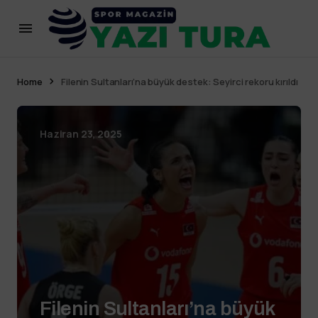
Home
Filenin Sultanları’na büyük destek: Seyirci rekoru kırıldı
Haziran 23, 2025
Filenin Sultanları’na büyük