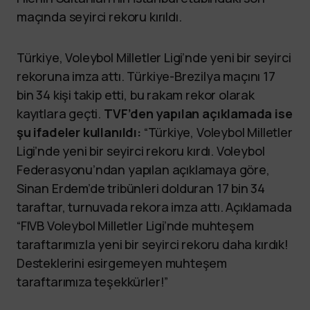
maçında seyirci rekoru kırıldı.
Türkiye, Voleybol Milletler Ligi’nde yeni bir seyirci
rekoruna imza attı. Türkiye-Brezilya maçını 17
bin 34 kişi takip etti, bu rakam rekor olarak
kayıtlara geçti.
TVF’den yapılan açıklamada ise
şu ifadeler kullanıldı:
“Türkiye, Voleybol Milletler
Ligi’nde yeni bir seyirci rekoru kırdı. Voleybol
Federasyonu’ndan yapılan açıklamaya göre,
Sinan Erdem’de tribünleri dolduran 17 bin 34
taraftar, turnuvada rekora imza attı. Açıklamada
“FIVB Voleybol Milletler Ligi’nde muhteşem
taraftarımızla yeni bir seyirci rekoru daha kırdık!
Desteklerini esirgemeyen muhteşem
taraftarımıza teşekkürler!”