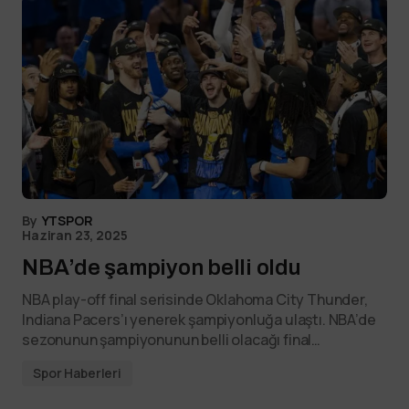
By
YTSPOR
Haziran 23, 2025
NBA’de şampiyon belli oldu
NBA play-off final serisinde Oklahoma City Thunder,
Indiana Pacers’ı yenerek şampiyonluğa ulaştı. NBA’de
sezonunun şampiyonunun belli olacağı final…
Spor Haberleri