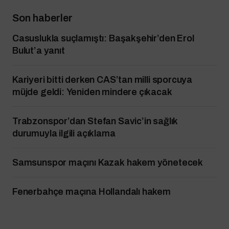
Son haberler
Casuslukla suçlamıştı: Başakşehir’den Erol
Bulut’a yanıt
Kariyeri bitti derken CAS’tan milli sporcuya
müjde geldi: Yeniden mindere çıkacak
Trabzonspor’dan Stefan Savic’in sağlık
durumuyla ilgili açıklama
Samsunspor maçını Kazak hakem yönetecek
Fenerbahçe maçına Hollandalı hakem