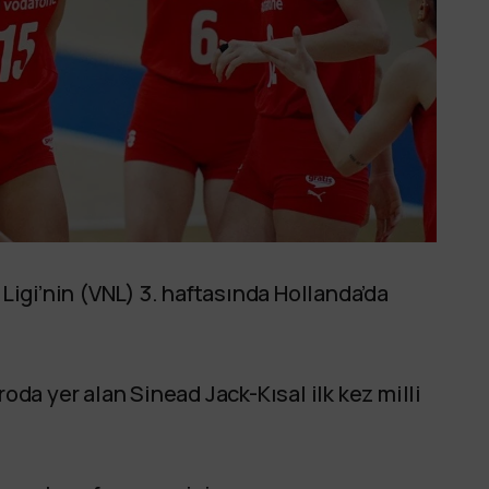
 Ligi’nin (VNL) 3. haftasında Hollanda’da
roda yer alan Sinead Jack-Kısal ilk kez milli