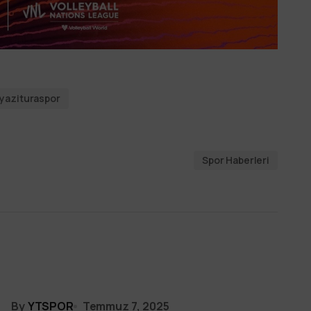
yazituraspor
Spor Haberleri
By
YTSPOR
Temmuz 7, 2025