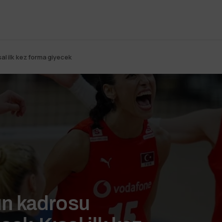
sal ilk kez forma giyecek
nın kadrosu