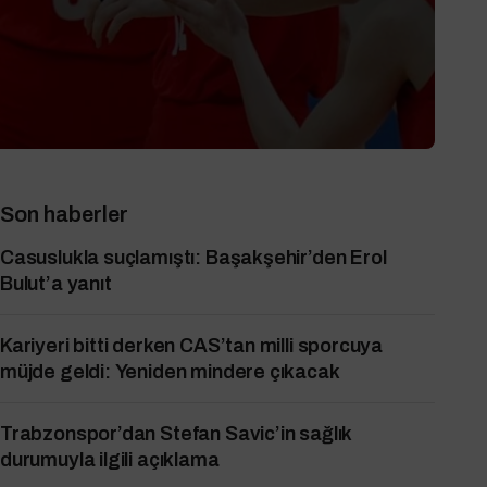
Son haberler
Casuslukla suçlamıştı: Başakşehir’den Erol
Bulut’a yanıt
Kariyeri bitti derken CAS’tan milli sporcuya
müjde geldi: Yeniden mindere çıkacak
Trabzonspor’dan Stefan Savic’in sağlık
durumuyla ilgili açıklama