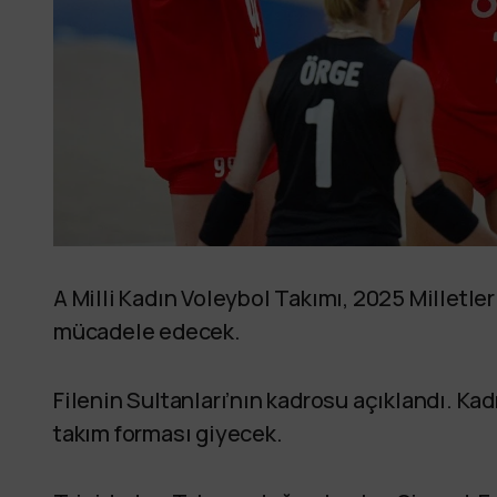
A Milli Kadın Voleybol Takımı, 2025 Milletler
mücadele edecek.
Filenin Sultanları’nın kadrosu açıklandı. Kad
takım forması giyecek.