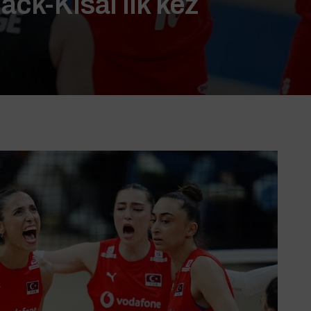
ack-Kısal ilk kez