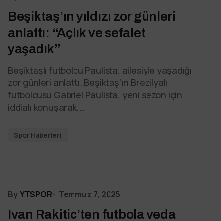
Beşiktaş’ın yıldızı zor günleri
anlattı: “Açlık ve sefalet
yaşadık”
Beşiktaşlı futbolcu Paulista, ailesiyle yaşadığı
zor günleri anlattı. Beşiktaş’ın Brezilyalı
futbolcusu Gabriel Paulista, yeni sezon için
iddialı konuşarak,…
Spor Haberleri
By
YTSPOR
Temmuz 7, 2025
Ivan Rakitic’ten futbola veda