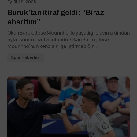
Eylül 29, 2025
Buruk’tan itiraf geldi: “Biraz
abarttım”
Okan Buruk, Jose Mourinho ile yaşadığı olayın ardından
aylar sonra itirafta bulundu. Okan Buruk, Jose
Mourinho‘nun kendisini geliştirmediğini…
Spor Haberleri