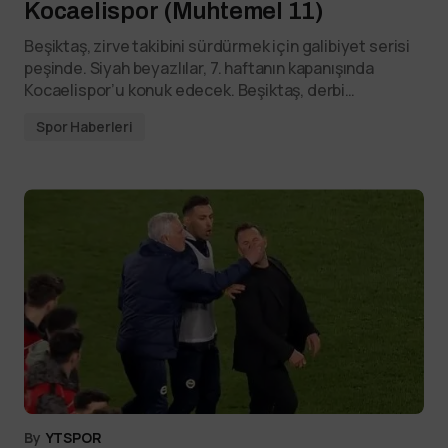
Kocaelispor (Muhtemel 11)
Beşiktaş, zirve takibini sürdürmek için galibiyet serisi
peşinde. Siyah beyazlılar, 7. haftanın kapanışında
Kocaelispor’u konuk edecek. Beşiktaş, derbi…
Spor Haberleri
By
YTSPOR