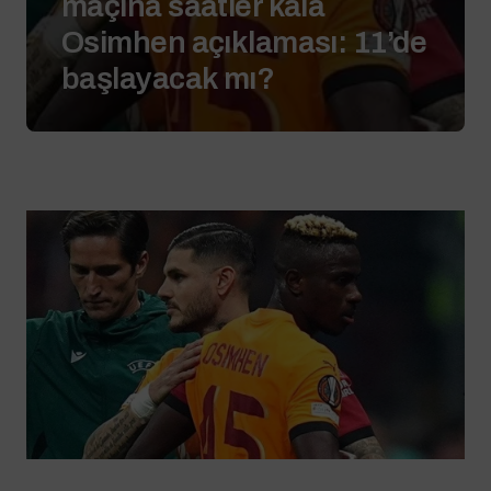
maçına saatler kala
Osimhen açıklaması: 11’de
başlayacak mı?