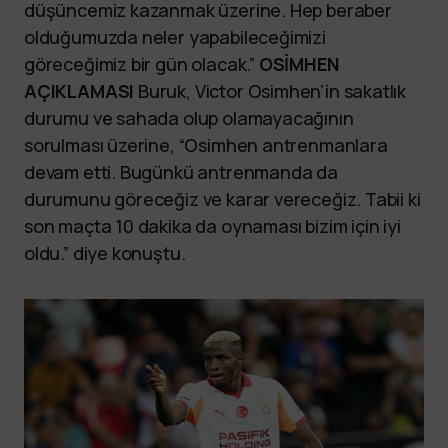
düşüncemiz kazanmak üzerine. Hep beraber
olduğumuzda neler yapabileceğimizi
göreceğimiz bir gün olacak.”
OSİMHEN
AÇIKLAMASI
Buruk, Victor Osimhen’in sakatlık
durumu ve sahada olup olamayacağının
sorulması üzerine, “Osimhen antrenmanlara
devam etti. Bugünkü antrenmanda da
durumunu göreceğiz ve karar vereceğiz. Tabii ki
son maçta 10 dakika da oynaması bizim için iyi
oldu.” diye konuştu.