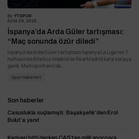
By
YTSPOR
Eylül 29, 2025
İspanya’da Arda Güler tartışması:
“Maç sonunda özür diledi”
İspanya’da Arda Güler tartışması İspanya La Liga’nın 7.
haftasında Atletico Madrid ile Real Madrid karşı karşıya
geldi. Metropolitano’da…
Spor Haberleri
Son haberler
Casuslukla suçlamıştı: Başakşehir’den Erol
Bulut’a yanıt
Kariyeri bitti derken CAS’tan milli sporcuya