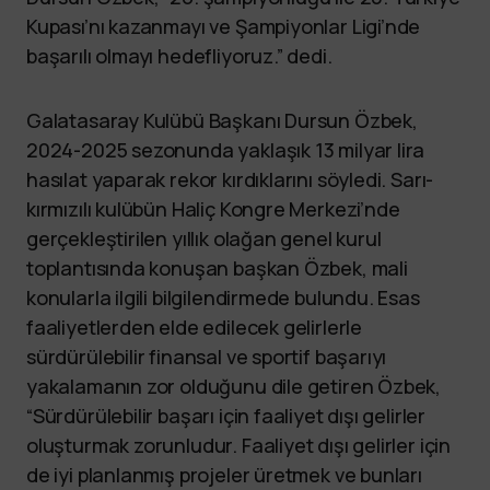
Kupası’nı kazanmayı ve Şampiyonlar Ligi’nde
başarılı olmayı hedefliyoruz.” dedi.
Galatasaray Kulübü Başkanı Dursun Özbek,
2024-2025 sezonunda yaklaşık 13 milyar lira
hasılat yaparak rekor kırdıklarını söyledi. Sarı-
kırmızılı kulübün Haliç Kongre Merkezi’nde
gerçekleştirilen yıllık olağan genel kurul
toplantısında konuşan başkan Özbek, mali
konularla ilgili bilgilendirmede bulundu. Esas
faaliyetlerden elde edilecek gelirlerle
sürdürülebilir finansal ve sportif başarıyı
yakalamanın zor olduğunu dile getiren Özbek,
“Sürdürülebilir başarı için faaliyet dışı gelirler
oluşturmak zorunludur. Faaliyet dışı gelirler için
de iyi planlanmış projeler üretmek ve bunları