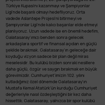
Türkiye Kupası’nı kazanmayı ve Şampiyonlar
Ligi’nde başarılı olmayı hedefliyoruz. Orta
vadede Aslantepe Projesi’ni bitirmeyi ve
Şampiyonlar Ligi’nde kalıcı başarılar elde etmeyi
planlıyoruz. Uzun vadede ise en önemli hedefim,
Galatasaray’ımızı benden sonra gelecek
arkadaşlara sportif ve finansal açıdan en güçlü
şekilde bırakmak. Galatasaray’ın geleceğe dair
koyduğu vizyon sadece bir plan değil miras
meselesidir. Bu kulübü bizden sonraki nesillere
daha güçlü, özgür ve saygın bırakmak en büyük
görevimizdir. Cumhuriyet’imizin 102. yılını
kutladığımız özel dönemde Galatasaray’ın
Mustafa Kemal Atatürk’ün kurduğu Cumhuriyet
değerleriyle nasıl özdeşleştiğini bir kez daha
hissettik. Galatasaray, yalnızca bir spor kulübü