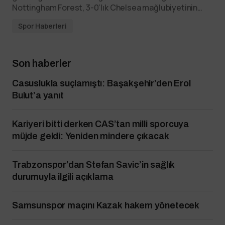
Nottingham Forest, 3-0’lık Chelsea mağlubiyetinin…
Spor Haberleri
Son haberler
Casuslukla suçlamıştı: Başakşehir’den Erol
Bulut’a yanıt
Kariyeri bitti derken CAS’tan milli sporcuya
müjde geldi: Yeniden mindere çıkacak
Trabzonspor’dan Stefan Savic’in sağlık
durumuyla ilgili açıklama
Samsunspor maçını Kazak hakem yönetecek