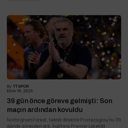
By
YTSPOR
Ekim 18, 2025
39 gün önce göreve gelmişti: Son
maçın ardından kovuldu
Nottingham Forest, teknik direktör Postecoglou’nu 39
günde görevden aldı. İngiltere Premier Lig ekibi