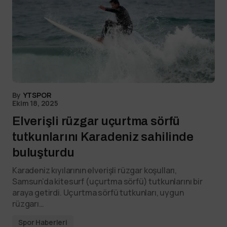
By
YTSPOR
Ekim 18, 2025
Elverişli rüzgar uçurtma sörfü
tutkunlarını Karadeniz sahilinde
buluşturdu
Karadeniz kıyılarının elverişli rüzgar koşulları,
Samsun’da kitesurf (uçurtma sörfü) tutkunlarını bir
araya getirdi. Uçurtma sörfü tutkunları, uygun
rüzgarı…
Spor Haberleri