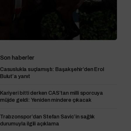
Son haberler
Casuslukla suçlamıştı: Başakşehir’den Erol
Bulut’a yanıt
Kariyeri bitti derken CAS’tan milli sporcuya
müjde geldi: Yeniden mindere çıkacak
Trabzonspor’dan Stefan Savic’in sağlık
durumuyla ilgili açıklama