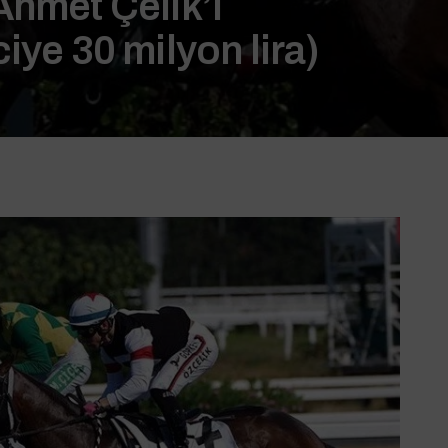
Ahmet Çelik’i
iye 30 milyon lira)