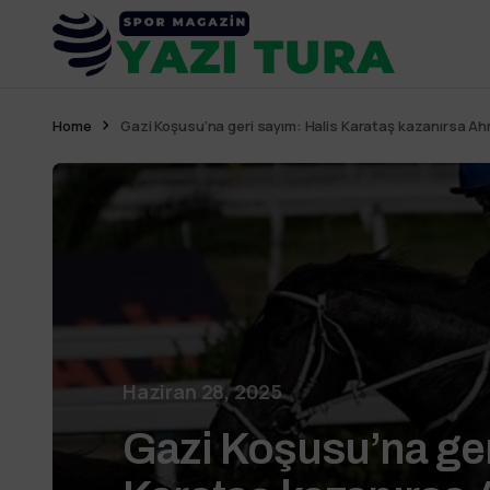
Home
Gazi Koşusu’na geri sayım: Halis Karataş kazanırsa Ahme
Haziran 28, 2025
Gazi Koşusu’na ger