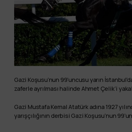
Gazi Koşusu’nun 99’uncusu yarın İstanbul’da
zaferle ayrılması halinde Ahmet Çelik’i yaka
Gazi Mustafa Kemal Atatürk adına 1927 yılı
yarışçılığının derbisi Gazi Koşusu’nun 99’un