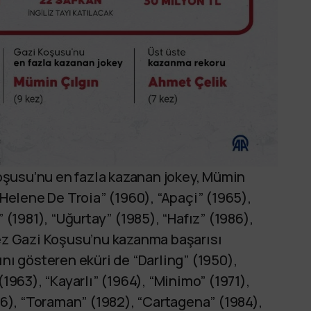
şusu’nu en fazla kazanan jokey, Mümin
“Helene De Troia” (1960), “Apaçi” (1965),
 (1981), “Uğurtay” (1985), “Hafız” (1986),
kez Gazi Koşusu’nu kazanma başarısı
ını gösteren eküri de “Darling” (1950),
(1963), “Kayarlı” (1964), “Minimo” (1971),
976), “Toraman” (1982), “Cartagena” (1984),