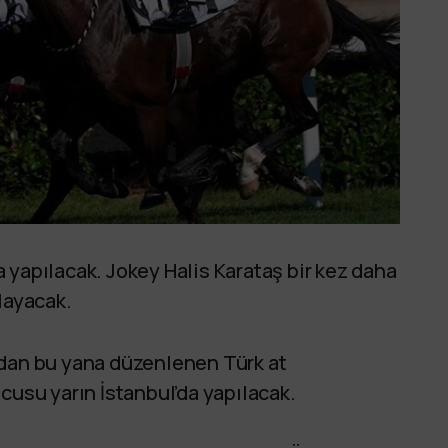
 yapılacak. Jokey Halis Karataş bir kez daha
layacak.
ndan bu yana düzenlenen Türk at
cusu yarın İstanbul’da yapılacak.