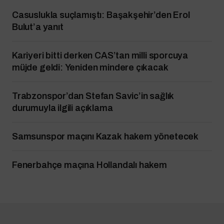
Casuslukla suçlamıştı: Başakşehir’den Erol
Bulut’a yanıt
Kariyeri bitti derken CAS’tan milli sporcuya
müjde geldi: Yeniden mindere çıkacak
Trabzonspor’dan Stefan Savic’in sağlık
durumuyla ilgili açıklama
Samsunspor maçını Kazak hakem yönetecek
Fenerbahçe maçına Hollandalı hakem