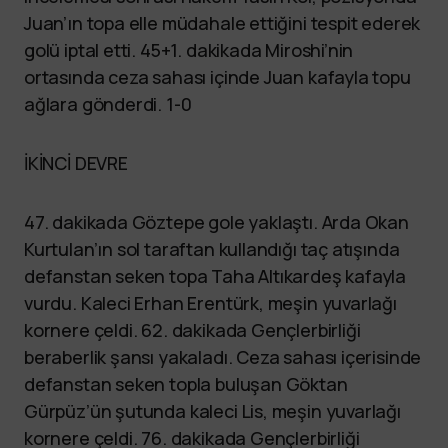
Juan’ın topa elle müdahale ettiğini tespit ederek
golü iptal etti. 45+1. dakikada Miroshi’nin
ortasında ceza sahası içinde Juan kafayla topu
ağlara gönderdi. 1-0
İKİNCİ DEVRE
47. dakikada Göztepe gole yaklaştı. Arda Okan
Kurtulan’ın sol taraftan kullandığı taç atışında
defanstan seken topa Taha Altıkardeş kafayla
vurdu. Kaleci Erhan Erentürk, meşin yuvarlağı
kornere çeldi. 62. dakikada Gençlerbirliği
beraberlik şansı yakaladı. Ceza sahası içerisinde
defanstan seken topla buluşan Göktan
Gürpüz’ün şutunda kaleci Lis, meşin yuvarlağı
kornere çeldi. 76. dakikada Gençlerbirliği