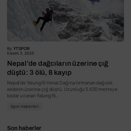
By
YTSPOR
Kasım 3, 2025
Nepal’de dağcıların üzerine çığ
düştü: 3 ölü, 8 kayıp
Nepal’de Yalung Ri Himal Dağı’na tırmanan dağcılık
ekibinin üzerine çığ düştü. Uzunluğu 5.630 metreye
kadar uzanan Yalung Ri…
Spor Haberleri
Son haberler