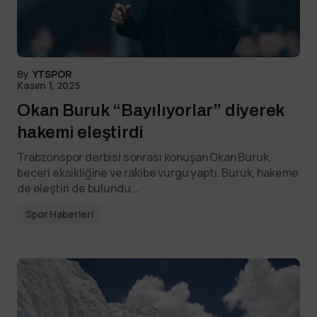
By
YTSPOR
Kasım 1, 2025
Okan Buruk “Bayılıyorlar” diyerek
hakemi eleştirdi
Trabzonspor derbisi sonrası konuşan Okan Buruk,
beceri eksikliğine ve rakibe vurgu yaptı. Buruk, hakeme
de eleştiri de bulundu.…
Spor Haberleri