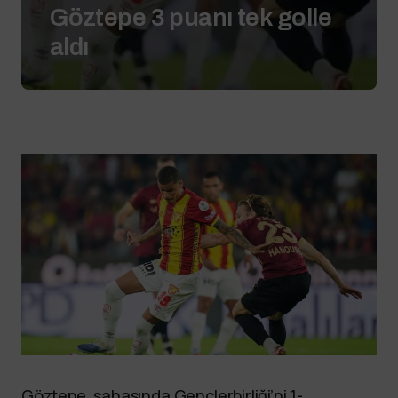
Göztepe 3 puanı tek golle
aldı
Göztepe, sahasında Gençlerbirliği’ni 1-