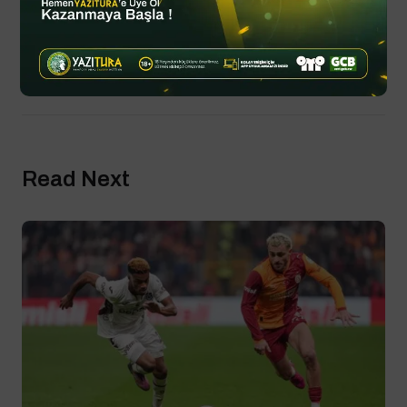
By
YTSPOR
Kasım 01, 2025
Updated
Spor Haberleri
Read Next