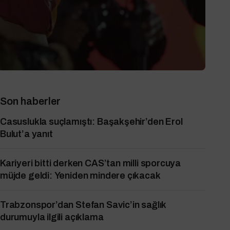
Son haberler
Casuslukla suçlamıştı: Başakşehir’den Erol
Bulut’a yanıt
Kariyeri bitti derken CAS’tan milli sporcuya
müjde geldi: Yeniden mindere çıkacak
Trabzonspor’dan Stefan Savic’in sağlık
durumuyla ilgili açıklama