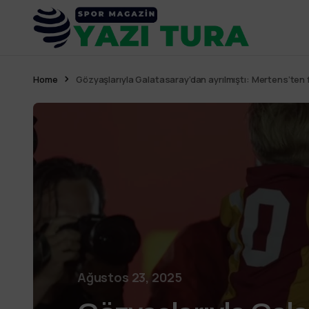
Home
Gözyaşlarıyla Galatasaray’dan ayrılmıştı: Mertens’ten
Ağustos 23, 2025