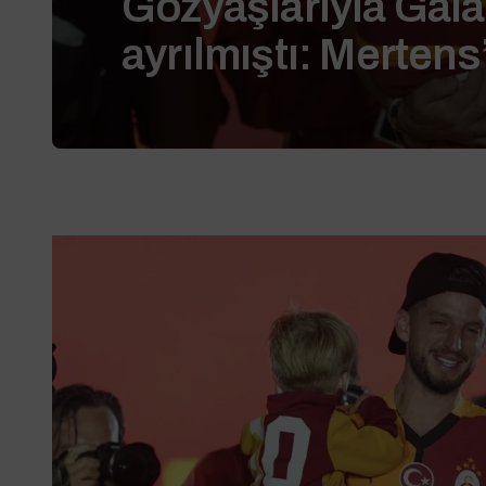
Gözyaşlarıyla Gal
ayrılmıştı: Mertens