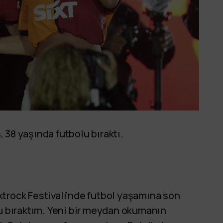
 38 yaşında futbolu bıraktı.
.
trock Festivali’nde futbol yaşamına son
lu bıraktım. Yeni bir meydan okumanın