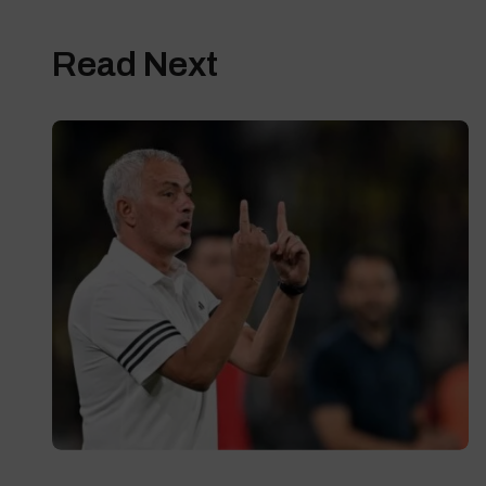
Read Next