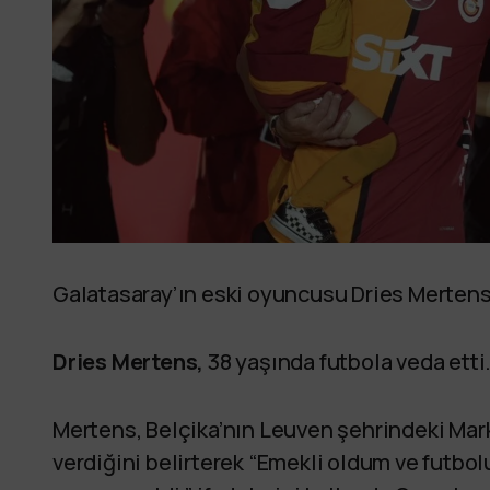
Galatasaray’ın eski oyuncusu Dries Mertens,
Dries Mertens,
38 yaşında futbola veda etti
Mertens, Belçika’nın Leuven şehrindeki Mark
verdiğini belirterek “Emekli oldum ve futbo