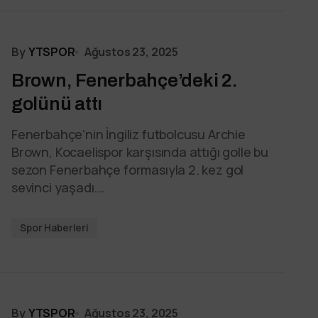
By
YTSPOR
Ağustos 23, 2025
Brown, Fenerbahçe’deki 2.
golünü attı
Fenerbahçe’nin İngiliz futbolcusu Archie
Brown, Kocaelispor karşısında attığı golle bu
sezon Fenerbahçe formasıyla 2. kez gol
sevinci yaşadı.…
Spor Haberleri
By
YTSPOR
Ağustos 23, 2025