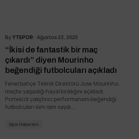
By
YTSPOR
Ağustos 23, 2025
“İkisi de fantastik bir maç
çıkardı” diyen Mourinho
beğendiği futbolcuları açıkladı
Fenerbahçe Teknik Direktörü Jose Mourinho,
maçta yaşadığı hayal kırıklığını açıkladı.
Portekizli çalıştırıcı performansını beğendiği
futbolcuları isim isim saydı.…
Spor Haberleri