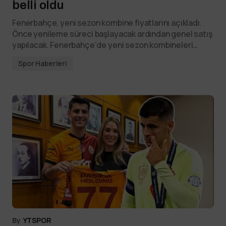
belli oldu
Fenerbahçe, yeni sezon kombine fiyatlarını açıkladı.
Önce yenileme süreci başlayacak ardından genel satış
yapılacak. Fenerbahçe‘de yeni sezon kombineleri…
Spor Haberleri
By
YTSPOR