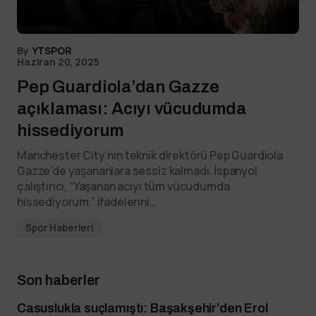
By
YTSPOR
Haziran 20, 2025
Pep Guardiola’dan Gazze
açıklaması: Acıyı vücudumda
hissediyorum
Manchester City’nin teknik direktörü Pep Guardiola
Gazze’de yaşananlara sessiz kalmadı. İspanyol
çalıştırıcı, “Yaşanan acıyı tüm vücudumda
hissediyorum.” ifadelerini…
Spor Haberleri
Son haberler
Casuslukla suçlamıştı: Başakşehir’den Erol