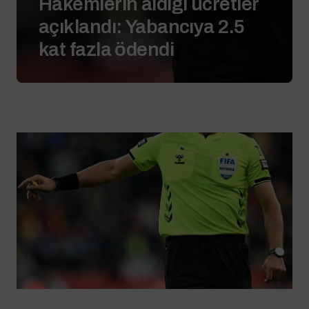
Hakemlerin aldığı ücretler
açıklandı: Yabancıya 2.5
kat fazla ödendi