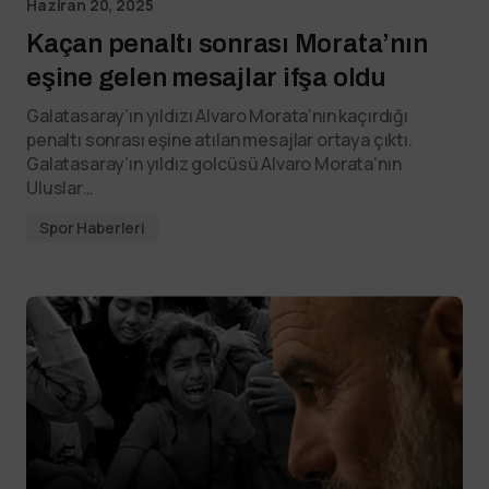
Haziran 20, 2025
Kaçan penaltı sonrası Morata’nın
eşine gelen mesajlar ifşa oldu
Galatasaray’ın yıldızı Alvaro Morata’nın kaçırdığı
penaltı sonrası eşine atılan mesajlar ortaya çıktı.
Galatasaray’ın yıldız golcüsü Alvaro Morata’nın
Uluslar…
Spor Haberleri