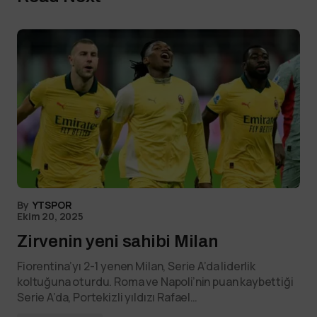
By
YTSPOR
Ekim 20, 2025
Zirvenin yeni sahibi Milan
Fiorentina’yı 2-1 yenen Milan, Serie A’da liderlik
koltuğuna oturdu. Roma ve Napoli’nin puan kaybettiği
Serie A’da, Portekizli yıldızı Rafael…