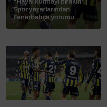
“Hayal kurmayı bırakın” |
Spor yazarlarından
Fenerbahçe yorumu