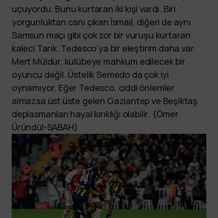
uçuyordu. Bunu kurtaran iki kişi vardı. Biri
yorgunluktan canı çıkan İsmail, diğeri de aynı
Samsun maçı gibi çok zor bir vuruşu kurtaran
kaleci Tarık. Tedesco’ya bir eleştirim daha var.
Mert Müldür, kulübeye mahkum edilecek bir
oyuncu değil. Üstelik Semedo da çok iyi
oynamıyor. Eğer Tedesco, ciddi önlemler
almazsa üst üste gelen Gaziantep ve Beşiktaş
deplasmanları hayal kırıklığı olabilir. (Ömer
Üründül-SABAH)