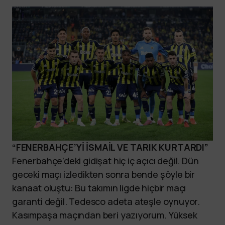
“FENERBAHÇE’Yİ İSMAİL VE TARIK KURTARDI”
Fenerbahçe’deki gidişat hiç iç açıcı değil. Dün
geceki maçı izledikten sonra bende şöyle bir
kanaat oluştu: Bu takımın ligde hiçbir maçı
garanti değil. Tedesco adeta ateşle oynuyor.
Kasımpaşa maçından beri yazıyorum. Yüksek