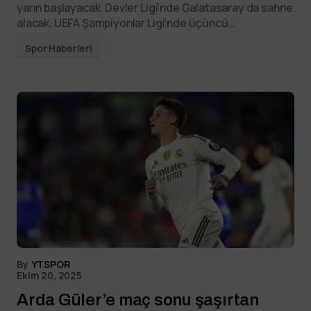
yarın başlayacak. Devler Ligi’nde Galatasaray da sahne
alacak. UEFA Şampiyonlar Ligi’nde üçüncü…
Spor Haberleri
By
YTSPOR
Ekim 20, 2025
Arda Güler’e maç sonu şaşırtan