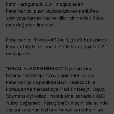
Fatih Karagümrük’ü 2-1 mağlup eden
Fenerbahçe, puan kaybına izin vermedi. Peki
spor yazarları sarı lacivertliler için ne dedi? İşte
maç değerlendirmeleri…
Fenerbahçe, Trendyol Süper Lig’in 9. haftasında
konuk ettiği Mısırlı.com.tr Fatih Karagümrük’ü 2-1
mağlup etti.
“HAYAL KURMAYI BIRAKIN”
Oyunun ikinci
bölümünde Serginho’nun golünden sonra
Fenerbahçe‘de panik başladı. Tedesco bile
korkudan hemen sahaya Fred, En Nesyri, Oğuz,
Szymanski’yi yolladı. Yolladı ama, sahadaki kötü
futbol değişmedi. Karagümrük maçını bile evinde
zar zor kazanan bu Fenerbahçe gerçekten ışık