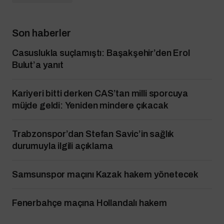
Son haberler
Casuslukla suçlamıştı: Başakşehir’den Erol
Bulut’a yanıt
Kariyeri bitti derken CAS’tan milli sporcuya
müjde geldi: Yeniden mindere çıkacak
Trabzonspor’dan Stefan Savic’in sağlık
durumuyla ilgili açıklama
Samsunspor maçını Kazak hakem yönetecek
Fenerbahçe maçına Hollandalı hakem