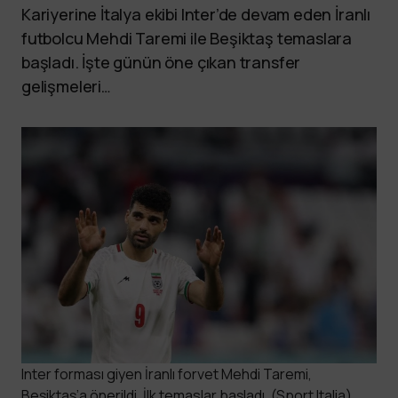
Kariyerine İtalya ekibi Inter’de devam eden İranlı
futbolcu Mehdi Taremi ile Beşiktaş temaslara
başladı. İşte günün öne çıkan transfer
gelişmeleri…
Inter forması giyen İranlı forvet Mehdi Taremi,
Beşiktaş’a önerildi. İlk temaslar başladı. (Sport Italia)