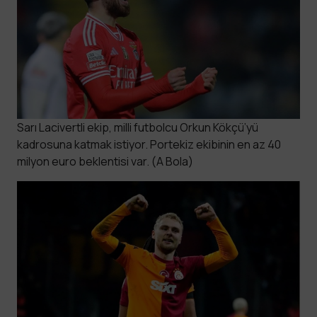
Sarı Lacivertli ekip, milli futbolcu Orkun Kökçü’yü
kadrosuna katmak istiyor. Portekiz ekibinin en az 40
milyon euro beklentisi var. (A Bola)