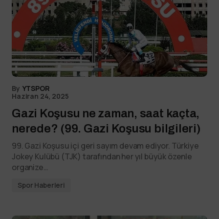
By
YTSPOR
Haziran 24, 2025
Gazi Koşusu ne zaman, saat kaçta,
nerede? (99. Gazi Koşusu bilgileri)
99. Gazi Koşusu içi geri sayım devam ediyor. Türkiye
Jokey Kulübü (TJK) tarafından her yıl büyük özenle
organize…
Spor Haberleri