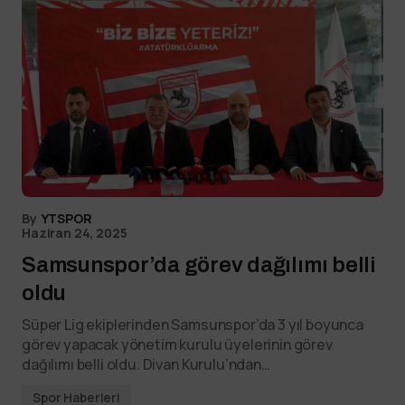
By
YTSPOR
Haziran 24, 2025
Samsunspor’da görev dağılımı belli
oldu
Süper Lig ekiplerinden Samsunspor’da 3 yıl boyunca
görev yapacak yönetim kurulu üyelerinin görev
dağılımı belli oldu. Divan Kurulu’ndan…
Spor Haberleri