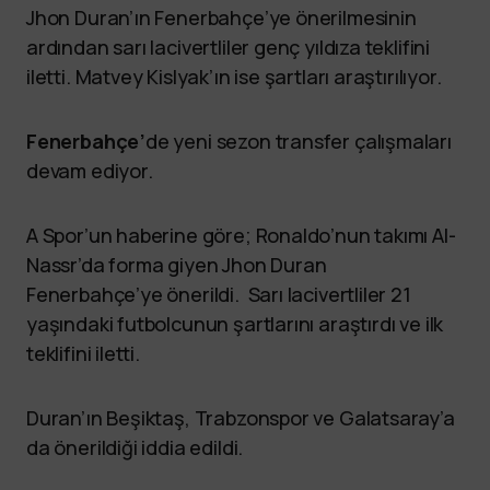
Jhon Duran’ın Fenerbahçe’ye önerilmesinin
ardından sarı lacivertliler genç yıldıza teklifini
iletti. Matvey Kislyak’ın ise şartları araştırılıyor.
Fenerbahçe’
de yeni sezon transfer çalışmaları
devam ediyor.
A Spor’un haberine göre; Ronaldo’nun takımı Al-
Nassr’da forma giyen Jhon Duran
Fenerbahçe’ye önerildi. Sarı lacivertliler 21
yaşındaki futbolcunun şartlarını araştırdı ve ilk
teklifini iletti.
Duran’ın Beşiktaş, Trabzonspor ve Galatsaray’a
da önerildiği iddia edildi.