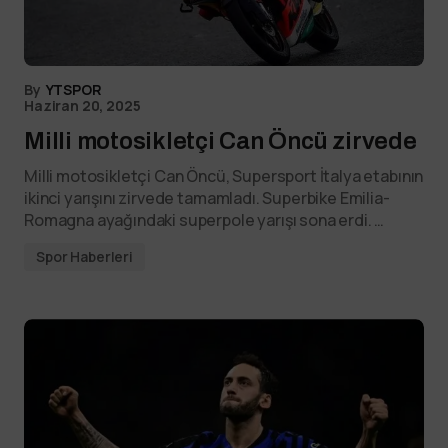
By
YTSPOR
Haziran 20, 2025
Milli motosikletçi Can Öncü zirvede
Milli motosikletçi Can Öncü, Supersport İtalya etabının
ikinci yarışını zirvede tamamladı. Superbike Emilia-
Romagna ayağındaki superpole yarışı sona erdi. …
Spor Haberleri