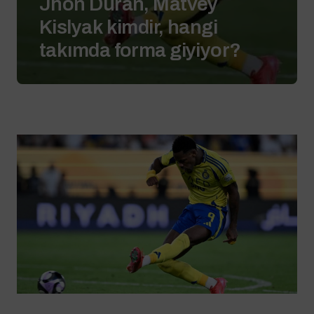
Jhon Duran, Matvey
Kislyak kimdir, hangi
takımda forma giyiyor?