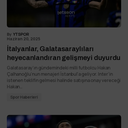
By
YTSPOR
Haziran 20, 2025
İtalyanlar, Galatasaraylıları
heyecanlandıran gelişmeyi duyurdu
Galatasaray’ın gündemindeki milli futbolcu Hakan
Çalhanoğlu’nun menajeri İstanbul’a geliyor. Inter’in
istenen teklifin gelmesi halinde satışına onay vereceği
Hakan…
Spor Haberleri