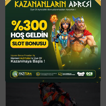
By
YTSPOR
Haziran 20, 2025
Updated
Spor Haberleri
Read Next