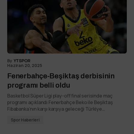
By
YTSPOR
Haziran 20, 2025
Fenerbahçe-Beşiktaş derbisinin
programı belli oldu
Basketbol Süper Ligi play-off final serisinde maç
programı açıklandı Fenerbahçe Beko ile Beşiktaş
Fibabanka’nın karşı karşıya geleceği Türkiye…
Spor Haberleri