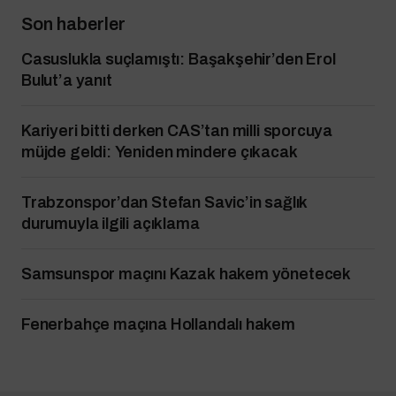
Son haberler
Casuslukla suçlamıştı: Başakşehir’den Erol
Bulut’a yanıt
Kariyeri bitti derken CAS’tan milli sporcuya
müjde geldi: Yeniden mindere çıkacak
Trabzonspor’dan Stefan Savic’in sağlık
durumuyla ilgili açıklama
Samsunspor maçını Kazak hakem yönetecek
Fenerbahçe maçına Hollandalı hakem