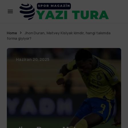
Home
Jhon Duran, Matvey Kislyak kimdir, hangi takımda
forma giyiyor?
Haziran 20, 2025