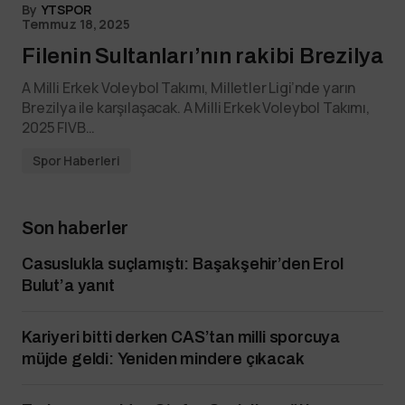
By
YTSPOR
Temmuz 18, 2025
Filenin Sultanları’nın rakibi Brezilya
A Milli Erkek Voleybol Takımı, Milletler Ligi’nde yarın
Brezilya ile karşılaşacak. A Milli Erkek Voleybol Takımı,
2025 FIVB…
Spor Haberleri
Son haberler
Casuslukla suçlamıştı: Başakşehir’den Erol
Bulut’a yanıt
Kariyeri bitti derken CAS’tan milli sporcuya
müjde geldi: Yeniden mindere çıkacak