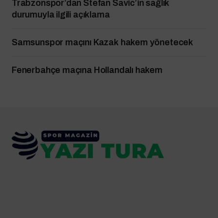
Trabzonspor’dan Stefan Savic’in sağlık
durumuyla ilgili açıklama
Samsunspor maçını Kazak hakem yönetecek
Fenerbahçe maçına Hollandalı hakem