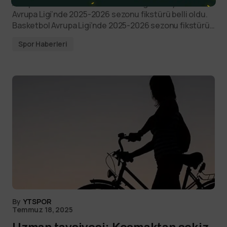
Avrupa basketbolunun 1 numaralı organizasyonu
Avrupa Ligi’nde 2025-2026 sezonu fikstürü belli oldu.
Basketbol Avrupa Ligi’nde 2025-2026 sezonu fikstürü…
Spor Haberleri
By
YTSPOR
Temmuz 18, 2025