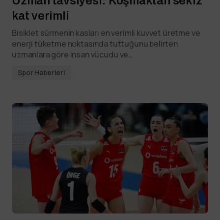
Uzman tavsiyesi: Koşmaktan sekiz
kat verimli
Bisiklet sürmenin kasları en verimli kuvvet üretme ve
enerji tüketme noktasında tuttuğunu belirten
uzmanlara göre insan vücudu ve…
Spor Haberleri