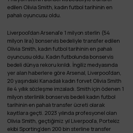
edilen Olivia Smith, kadın futbol tarihinin en
pahalı oyuncusu oldu.
Liverpool’dan Arsenal’e 1 milyon sterlin (54
milyon lira) bonservis bedeliyle transfer edilen
Olivia Smith, kadın futbol tarihinin en pahalı
oyuncusu oldu. Kadın futbolunda bonservis
bedeli dünya rekoru kırıldı. İngiliz medyasında
yer alan haberlere göre Arsenal, Liverpool’dan,
20 yaşındaki Kanadalı kadın forvet Olivia Smith
ile 4 yıllık sözleşme imzaladı. Smith için ödenen 1
milyon sterlinlik bonservis bedeli kadın futbol
tarihinin en pahalı transfer ücreti olarak
kayıtlara geçti. 2023 yılında profesyonel olan
Olivia Smith, geçtiğimiz yıl Liverpool’a, Portekiz
ekibi Sporting’den 200 bin sterline transfer