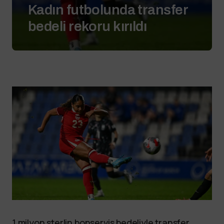
Kadın futbolunda transfer
bedeli rekoru kırıldı
1 milyon sterlin bonservis bedeliyle transfer