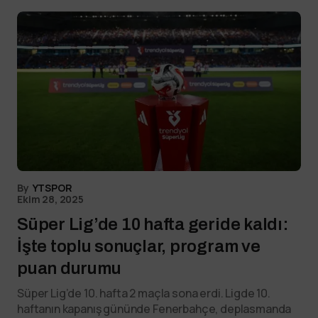
By
YTSPOR
Ekim 28, 2025
Süper Lig’de 10 hafta geride kaldı:
İşte toplu sonuçlar, program ve
puan durumu
Süper Lig’de 10. hafta 2 maçla sona erdi. Ligde 10.
haftanın kapanış gününde Fenerbahçe, deplasmanda