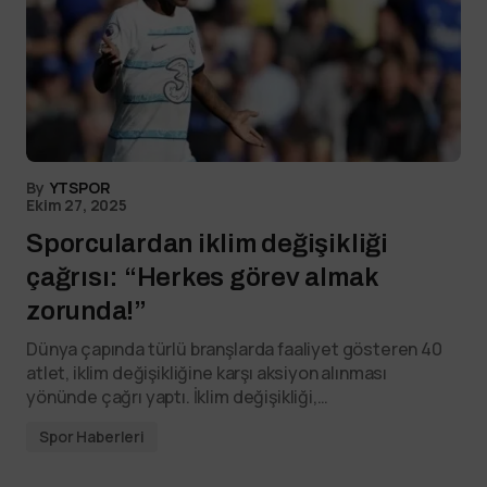
By
YTSPOR
Ekim 27, 2025
Sporculardan iklim değişikliği
çağrısı: “Herkes görev almak
zorunda!”
Dünya çapında türlü branşlarda faaliyet gösteren 40
atlet, iklim değişikliğine karşı aksiyon alınması
yönünde çağrı yaptı. İklim değişikliği,…
Spor Haberleri