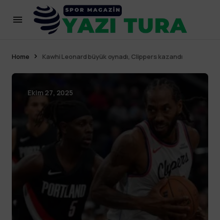
Home
Kawhi Leonard büyük oynadı, Clippers kazandı
Ekim 27, 2025