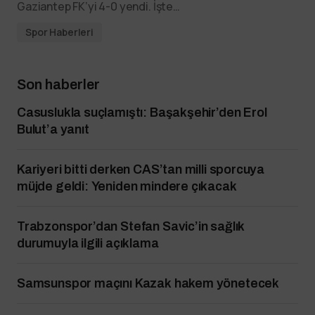
Gaziantep FK’yi 4-0 yendi. İşte…
Spor Haberleri
Son haberler
Casuslukla suçlamıştı: Başakşehir’den Erol
Bulut’a yanıt
Kariyeri bitti derken CAS’tan milli sporcuya
müjde geldi: Yeniden mindere çıkacak
Trabzonspor’dan Stefan Savic’in sağlık
durumuyla ilgili açıklama
Samsunspor maçını Kazak hakem yönetecek