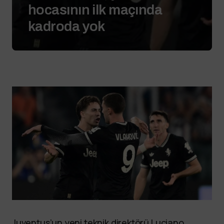
hocasının ilk maçında
kadroda yok
Juventus’un yeni teknik direktörü Luciano