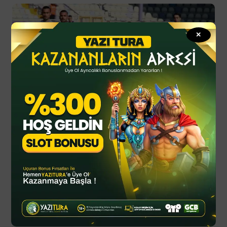
✕
By
YTSPOR
Kasım 1, 2025
1. Lig maç sonuçları: Keçiörengücü
3 puanı 3 golle aldı
1. Lig’in 12. haftasında Ankara Keçiörengücü, sahasında
karşılaştığı Sarıyer’i 3-0 mağlup etti. Trendyol 1. Lig’in
12. haftasında Ankara…