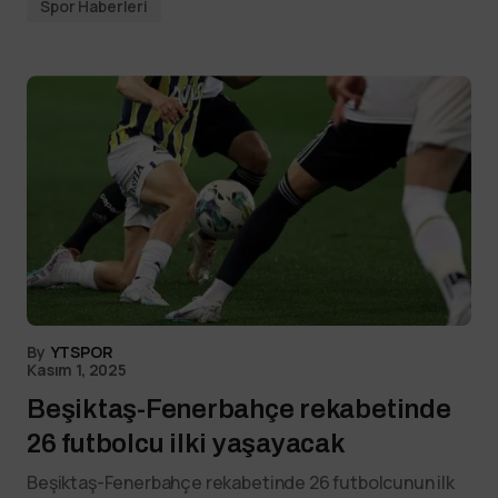
Spor Haberleri
By
YTSPOR
Kasım 1, 2025
Beşiktaş-Fenerbahçe rekabetinde
26 futbolcu ilki yaşayacak
Beşiktaş-Fenerbahçe rekabetinde 26 futbolcunun ilk