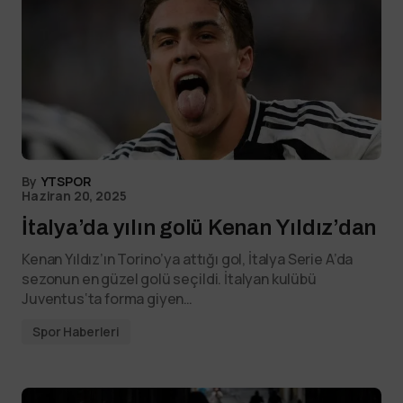
By
YTSPOR
Haziran 20, 2025
İtalya’da yılın golü Kenan Yıldız’dan
Kenan Yıldız’ın Torino’ya attığı gol, İtalya Serie A’da
sezonun en güzel golü seçildi. İtalyan kulübü
Juventus‘ta forma giyen…
Spor Haberleri