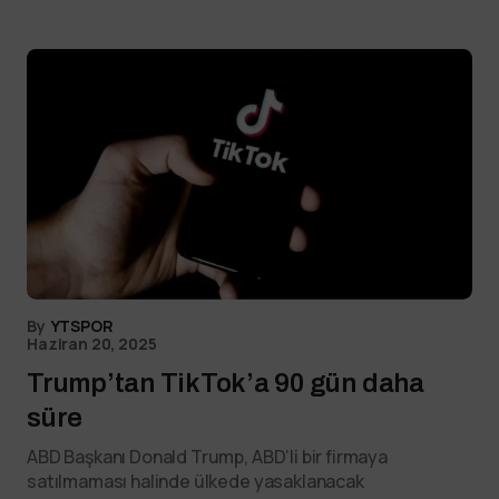
By
YTSPOR
Haziran 20, 2025
Trump’tan TikTok’a 90 gün daha
süre
ABD Başkanı Donald Trump, ABD’li bir firmaya
satılmaması halinde ülkede yasaklanacak