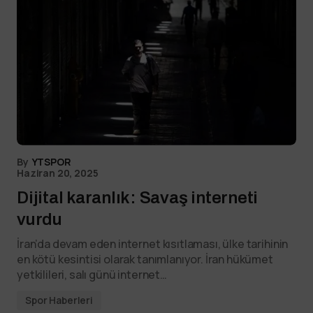
By
YTSPOR
Haziran 20, 2025
Dijital karanlık: Savaş interneti
vurdu
İran’da devam eden internet kısıtlaması, ülke tarihinin
en kötü kesintisi olarak tanımlanıyor. İran hükümet
yetkilileri, salı günü internet…
Spor Haberleri