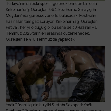
Türkiye’nin en eski sportif geleneklerinden biri olan
Kırkpınar Yağlı Güreşleri, 664. kez Edirne Sarayiçi Er
Meydanı’nda güreşseverlerle buluşacak. Festivalin
hazırlıkları tam gaz sürüyor. Kırkpınar Yağlı Güreşleri
Fetivali, her yıl olduğu gibi bu sene de 30 Haziran – 6
Temmuz 2025 tarihleri arasında düzenlenecek.
Güreşler ise 4-6 Temmuz’da yapılacak.
Yağlı Güreş Ligi’nin bu yılki 3. etabı Sekapark Yağlı
Pehlivan Güreşleri sonrası oluşan puan durumuna göre