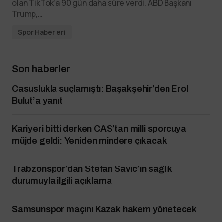
olan TikTok’a 90 gün daha süre verdi. ABD Başkanı
Trump,…
Spor Haberleri
Son haberler
Casuslukla suçlamıştı: Başakşehir’den Erol
Bulut’a yanıt
Kariyeri bitti derken CAS’tan milli sporcuya
müjde geldi: Yeniden mindere çıkacak
Trabzonspor’dan Stefan Savic’in sağlık
durumuyla ilgili açıklama
Samsunspor maçını Kazak hakem yönetecek