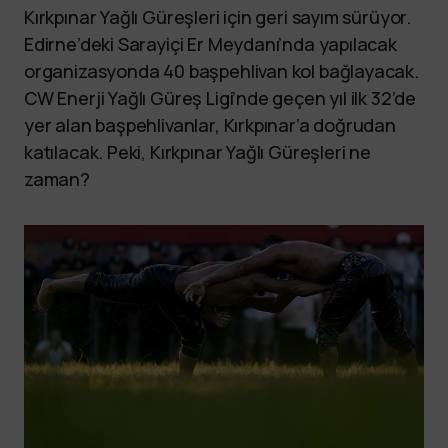
Kırkpınar Yağlı Güreşleri için geri sayım sürüyor.
Edirne’deki Sarayiçi Er Meydanı’nda yapılacak
organizasyonda 40 başpehlivan kol bağlayacak.
CW Enerji Yağlı Güreş Ligi’nde geçen yıl ilk 32’de
yer alan başpehlivanlar, Kırkpınar’a doğrudan
katılacak. Peki, Kırkpınar Yağlı Güreşleri ne
zaman?