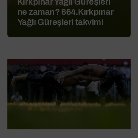
Kırkpınar Yağlı Güreşleri
ne zaman? 664.Kırkpınar
Yağlı Güreşleri takvimi