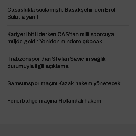
Casuslukla suçlamıştı: Başakşehir’den Erol
Bulut’a yanıt
Kariyeri bitti derken CAS’tan milli sporcuya
müjde geldi: Yeniden mindere çıkacak
Trabzonspor’dan Stefan Savic’in sağlık
durumuyla ilgili açıklama
Samsunspor maçını Kazak hakem yönetecek
Fenerbahçe maçına Hollandalı hakem