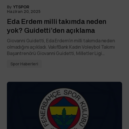
By
YTSPOR
Haziran 20, 2025
Eda Erdem milli takımda neden
yok? Guidetti’den açıklama
Giovanni Guidetti, Eda Erdem’in milli takımda neden
olmadığını açıkladı. VakıfBank Kadın Voleybol Takımı
Başantrenörü Giovanni Guidetti, Milletler Ligi…
Spor Haberleri