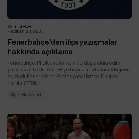
By
YTSPOR
Haziran 20, 2025
Fenerbahçe’den ifşa yazışmalar
hakkında açıklama
Fenerbahçe, PFDK üyelerine ait olduğu iddia edilen
yazışmalar hakkında TFF’ye başvuruda bulunulduğunu
açıkladı. Fenerbahçe, Profesyonel Futbol Disiplin
Kurulu (PFDK)…
Spor Haberleri