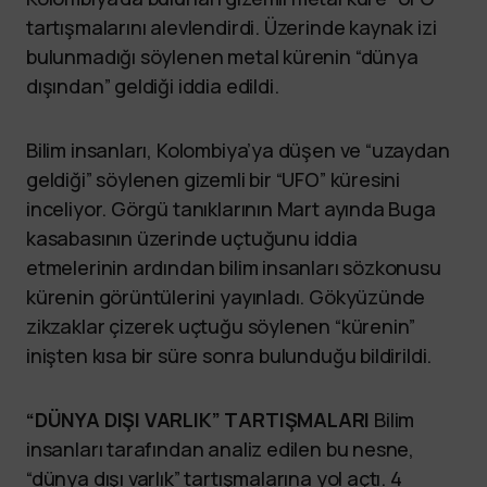
tartışmalarını alevlendirdi. Üzerinde kaynak izi
bulunmadığı söylenen metal kürenin “dünya
dışından” geldiği iddia edildi.
Bilim insanları, Kolombiya’ya düşen ve “uzaydan
geldiği” söylenen gizemli bir “UFO” küresini
inceliyor. Görgü tanıklarının Mart ayında Buga
kasabasının üzerinde uçtuğunu iddia
etmelerinin ardından bilim insanları sözkonusu
kürenin görüntülerini yayınladı. Gökyüzünde
zikzaklar çizerek uçtuğu söylenen “kürenin”
inişten kısa bir süre sonra bulunduğu bildirildi.
“DÜNYA DIŞI VARLIK” TARTIŞMALARI
Bilim
insanları tarafından analiz edilen bu nesne,
“dünya dışı varlık” tartışmalarına yol açtı. 4