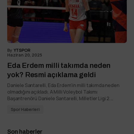
By
YTSPOR
Haziran 20, 2025
Eda Erdem milli takımda neden
yok? Resmi açıklama geldi
Daniele Santarelli, Eda Erdem’in milli takımda neden
olmadığını açıkladı. A Milli Voleybol Takımı
Başantrenörü Daniele Santarelli, Milletler Ligi 2.…
Spor Haberleri
Son haberler