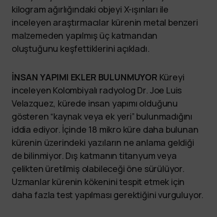
kilogram ağırlığındaki objeyi X-ışınları ile
inceleyen araştırmacılar kürenin metal benzeri
malzemeden yapılmış üç katmandan
oluştuğunu keşfettiklerini açıkladı.
İNSAN YAPIMI EKLER BULUNMUYOR
Küreyi
inceleyen Kolombiyalı radyolog Dr. Joe Luis
Velazquez, kürede insan yapımı olduğunu
gösteren “kaynak veya ek yeri” bulunmadığını
iddia ediyor. İçinde 18 mikro küre daha bulunan
kürenin üzerindeki yazıların ne anlama geldiği
de bilinmiyor. Dış katmanın titanyum veya
çelikten üretilmiş olabileceği öne sürülüyor.
Uzmanlar kürenin kökenini tespit etmek için
daha fazla test yapılması gerektiğini vurguluyor.