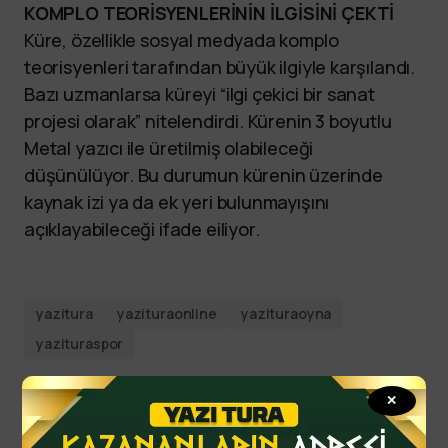
KOMPLO TEORİSYENLERİNİN İLGİSİNİ ÇEKTİ
Küre, özellikle sosyal medyada komplo
teorisyenleri tarafından büyük ilgiyle karşılandı.
Bazı uzmanlarsa küreyi “ilgi çekici bir sanat
projesi olarak” nitelendirdi. Kürenin 3 boyutlu
Metal yazıcı ile üretilmiş olabileceği
düşünülüyor. Bu durumun kürenin üzerinde
kaynak izi ya da ek yeri bulunmayışını
açıklayabileceği ifade eiliyor.
yazitura
yazituraonline
yazituraoyna
yazituraspor
✕
By
YTSPOR