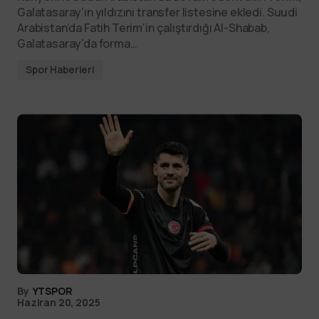
Galatasaray’ın yıldızını transfer listesine ekledi. Suudi
Arabistan’da Fatih Terim‘in çalıştırdığı Al-Shabab,
Galatasaray’da forma…
Spor Haberleri
By
YTSPOR
Haziran 20, 2025