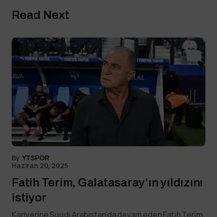
Read Next
By
YTSPOR
Haziran 20, 2025
Fatih Terim, Galatasaray’ın yıldızını
istiyor
Kariyerine Suudi Arabistan’da devam eden Fatih Terim,