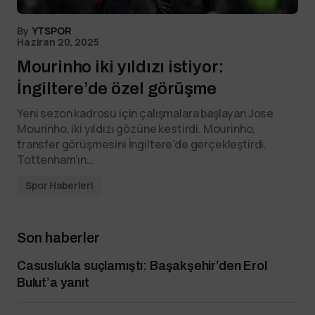
By
YTSPOR
Haziran 20, 2025
Mourinho iki yıldızı istiyor:
İngiltere’de özel görüşme
Yeni sezon kadrosu için çalışmalara başlayan Jose
Mourinho, iki yıldızı gözüne kestirdi. Mourinho,
transfer görüşmesini İngiltere’de gerçekleştirdi.
Tottenham’ın…
Spor Haberleri
Son haberler
Casuslukla suçlamıştı: Başakşehir’den Erol
Bulut’a yanıt