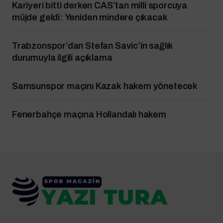
Kariyeri bitti derken CAS’tan milli sporcuya
müjde geldi: Yeniden mindere çıkacak
Trabzonspor’dan Stefan Savic’in sağlık
durumuyla ilgili açıklama
Samsunspor maçını Kazak hakem yönetecek
Fenerbahçe maçına Hollandalı hakem