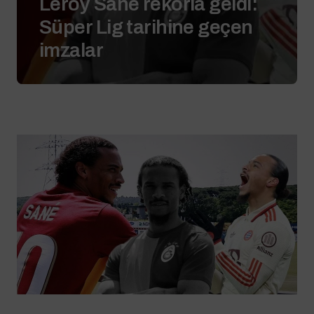
Leroy Sane rekorla geldi:
Süper Lig tarihine geçen
imzalar