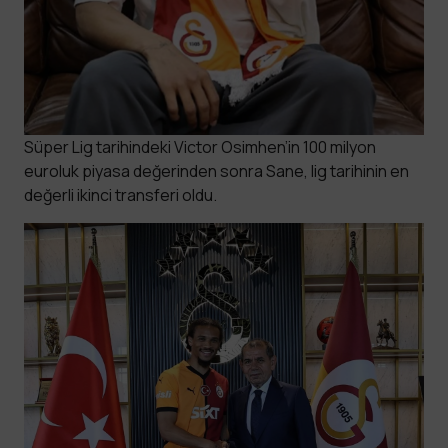
Süper Lig tarihindeki Victor Osimhen’in 100 milyon
euroluk piyasa değerinden sonra Sane, lig tarihinin en
değerli ikinci transferi oldu.