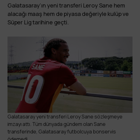
Galatasaray’ın yeni transferi Leroy Sane hem
alacağı maaş hem de piyasa değeriyle kulüp ve
Süper Lig tarihine geçti.
Galatasaray yeni transferi Leroy Sane sözleşmeye
imzayı attı. Tüm dünyada gündem olan Sane
transferinde, Galatasaray futbolcuya bonservis
ödemedi.