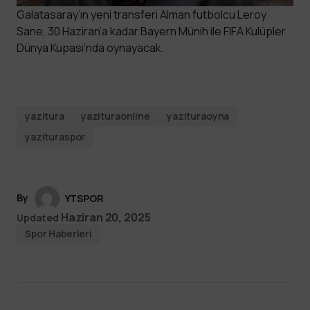
Galatasaray’ın yeni transferi Alman futbolcu Leroy
Sane, 30 Haziran’a kadar Bayern Münih ile FIFA Kulüpler
Dünya Kupası’nda oynayacak.
yazitura
yazituraonline
yazituraoyna
yazituraspor
By
YTSPOR
Haziran 20, 2025
Updated
Spor Haberleri