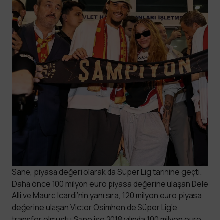
Sane, piyasa değeri olarak da Süper Lig tarihine geçti.
Daha önce 100 milyon euro piyasa değerine ulaşan Dele
Alli ve Mauro Icardi’nin yanı sıra, 120 milyon euro piyasa
değerine ulaşan Victor Osimhen de Süper Lig’e
transfer olmuştu.Sane ise 2018 yılında 100 milyon euro