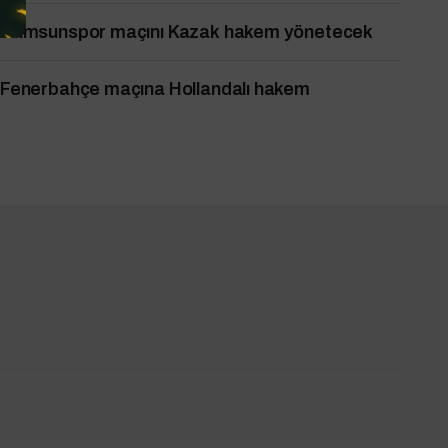
Samsunspor maçını Kazak hakem yönetecek
Fenerbahçe maçına Hollandalı hakem