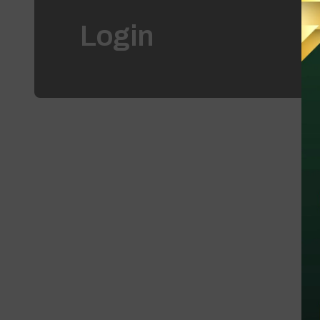
Login