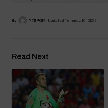
By
YTSPOR
Updated
Temmuz 10, 2025
Read Next