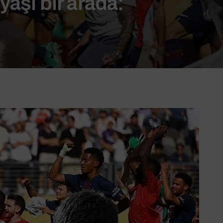
yaşı bir arada: