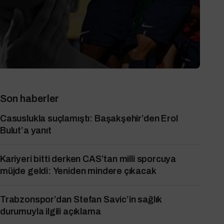
Son haberler
Casuslukla suçlamıştı: Başakşehir’den Erol
Bulut’a yanıt
Kariyeri bitti derken CAS’tan milli sporcuya
müjde geldi: Yeniden mindere çıkacak
Trabzonspor’dan Stefan Savic’in sağlık
durumuyla ilgili açıklama