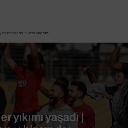
yaşı bir arada: “Hata yaptım”
r yıkımı yaşadı |