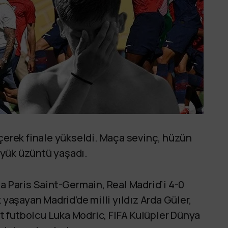
eçerek finale yükseldi. Maça sevinç, hüzün
üyük üzüntü yaşadı.
a Paris Saint-Germain, Real Madrid’i 4-0
 yaşayan Madrid’de milli yıldız Arda Güler,
vat futbolcu Luka Modric, FIFA Kulüpler Dünya