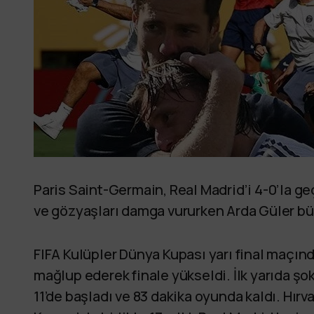
Paris Saint-Germain, Real Madrid’i 4-0’la g
ve gözyaşları damga vururken Arda Güler b
FIFA Kulüpler Dünya Kupası yarı final maçınd
mağlup ederek finale yükseldi. İlk yarıda şok
11’de başladı ve 83 dakika oyunda kaldı. Hır