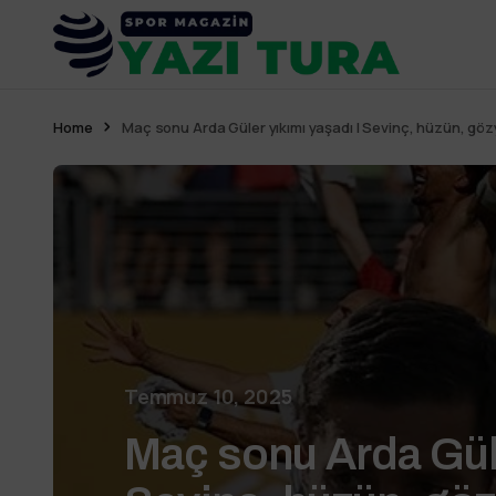
Home
Maç sonu Arda Güler yıkımı yaşadı | Sevinç, hüzün, göz
Temmuz 10, 2025
Maç sonu Arda Güle