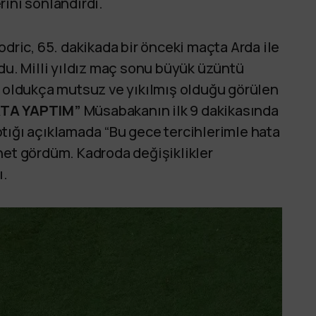
erini sonlandırdı.
ic, 65. dakikada bir önceki maçta Arda ile
ldu. Milli yıldız maç sonu büyük üzüntü
a oldukça mutsuz ve yıkılmış olduğu görülen
TA YAPTIM”
Müsabakanın ilk 9 dakikasında
tığı açıklamada “Bu gece tercihlerimle hata
net gördüm. Kadroda değişiklikler
ı.