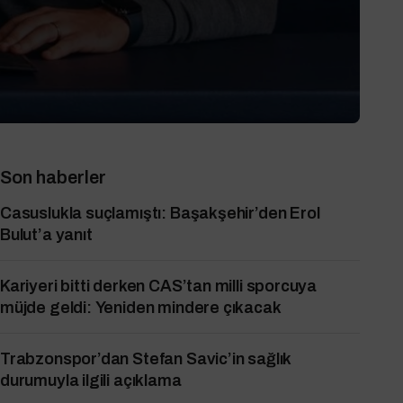
Son haberler
Casuslukla suçlamıştı: Başakşehir’den Erol
Bulut’a yanıt
Kariyeri bitti derken CAS’tan milli sporcuya
müjde geldi: Yeniden mindere çıkacak
Trabzonspor’dan Stefan Savic’in sağlık
durumuyla ilgili açıklama