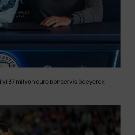
ri’yi 37 milyon euro bonservis ödeyerek