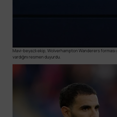
Mavi-beyazlı ekip, Wolverhampton Wanderers forması gi
vardığını resmen duyurdu.