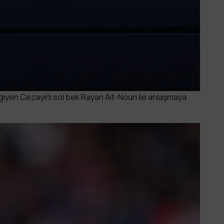
yen Cezayirli sol bek Rayan Ait-Nouri ile anlaşmaya