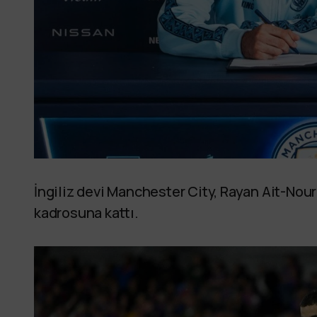
İngiliz devi Manchester City, Rayan Ait-Nou
kadrosuna kattı.