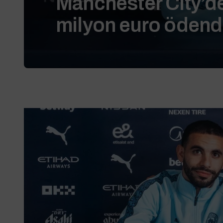
Manchester City’de
milyon euro ödend