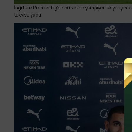
İngiltere Premier Lig’de bu sezon şampiyonluk yarışınd
takviye yaptı.