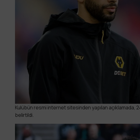
Kulübün resmi internet sitesinden yapılan açıklamada, 24
belirtildi.