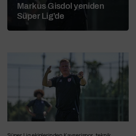
Markus Gisdol yeniden
Süper Lig’de
Süper Lig ekiplerinden Kayserispor, teknik