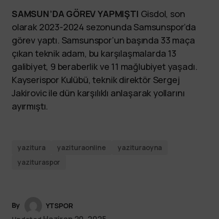
SAMSUN’DA GÖREV YAPMIŞTI
Gisdol, son
olarak 2023-2024 sezonunda Samsunspor’da
görev yaptı. Samsunspor’un başında 33 maça
çıkan teknik adam, bu karşılaşmalarda 13
galibiyet, 9 beraberlik ve 11 mağlubiyet yaşadı.
Kayserispor Kulübü, teknik direktör Sergej
Jakirovic ile dün karşılıklı anlaşarak yollarını
ayırmıştı.
yazitura
yazituraonline
yazituraoyna
yazituraspor
By
YTSPOR