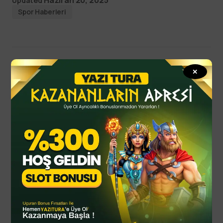
Haziran 20, 2025
Updated
Spor Haberleri
✕
Read Next