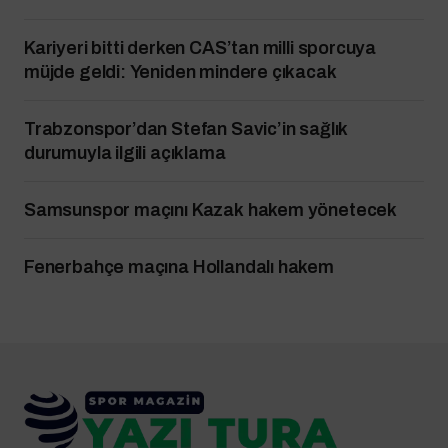
Kariyeri bitti derken CAS’tan milli sporcuya
müjde geldi: Yeniden mindere çıkacak
Trabzonspor’dan Stefan Savic’in sağlık
durumuyla ilgili açıklama
Samsunspor maçını Kazak hakem yönetecek
Fenerbahçe maçına Hollandalı hakem