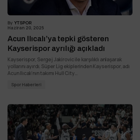
By
YTSPOR
Haziran 20, 2025
Acun Ilıcalı’ya tepki gösteren
Kayserispor ayrılığı açıkladı
Kayserispor, Sergej Jakirovic ile karşılıklı anlaşarak
yollarını ayırdı. Süper Lig ekiplerinden Kayserispor, adı
Acun Ilıcalı’nın takımı Hull City…
Spor Haberleri