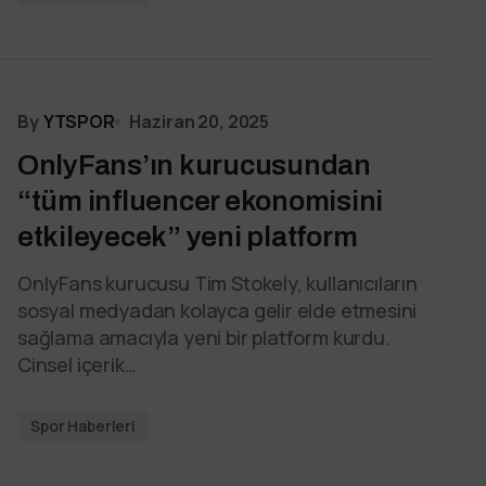
By
YTSPOR
Haziran 20, 2025
OnlyFans’ın kurucusundan
“tüm influencer ekonomisini
etkileyecek” yeni platform
OnlyFans kurucusu Tim Stokely, kullanıcıların
sosyal medyadan kolayca gelir elde etmesini
sağlama amacıyla yeni bir platform kurdu.
Cinsel içerik…
Spor Haberleri