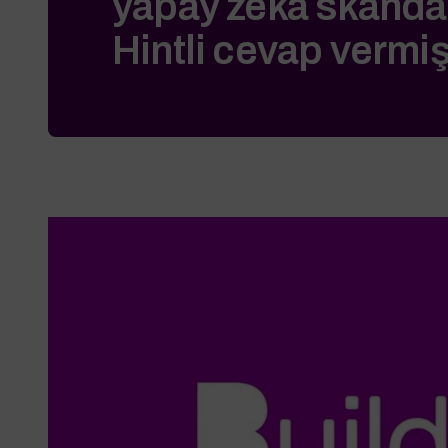
yapay zeka skandal
Hintli cevap vermi