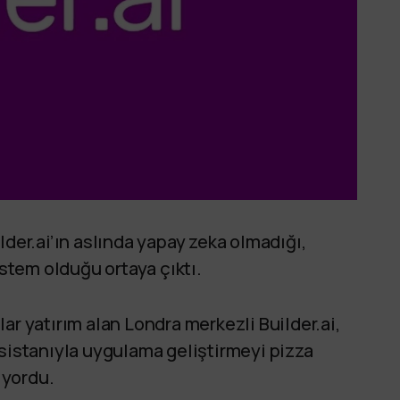
lder.ai’ın aslında yapay zeka olmadığı,
istem olduğu ortaya çıktı.
ar yatırım alan Londra merkezli Builder.ai,
asistanıyla uygulama geliştirmeyi pizza
iyordu.