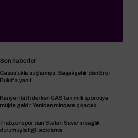
Son haberler
Casuslukla suçlamıştı: Başakşehir’den Erol
Bulut’a yanıt
Kariyeri bitti derken CAS’tan milli sporcuya
müjde geldi: Yeniden mindere çıkacak
Trabzonspor’dan Stefan Savic’in sağlık
durumuyla ilgili açıklama