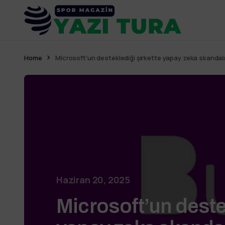
Home
Microsoft’un desteklediği şirkette yapay zeka skandalı
Haziran 20, 2025
Microsoft’un deste