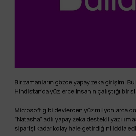
Bir zamanların gözde yapay zeka girişimi Bui
Hindistan’da yüzlerce insanın çalıştığı bir s
Microsoft gibi devlerden yüz milyonlarca dol
“Natasha” adlı yapay zeka destekli yazılım 
siparişi kadar kolay hale getirdiğini iddia ed