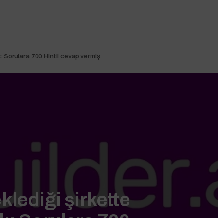
: Sorulara 700 Hintli cevap vermiş
klediği şirkette