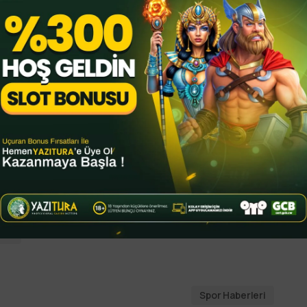
, SORUŞTURMA BAŞLATILDI
 yılın başlarında görevinden ayrıldı.
ne gelen yeni CEO Manpreet Ratia oldu.
olarlık bulut bilişim borcu olduğu ve
ldi. ABD’de federal savcılar olaya el attı. New
mali kayıtları ve müşteri belgeleri talep
çıklamasında “geçmişte yapılan hatalar ve
 belirterek iflas sürecine girdiğini duyurdu.
por
Spor Haberleri