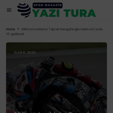
Home
Milli motosikletçi Toprak Razgatlıoğlu’ndan üst üste
10. galibiyet
Eylül 6, 2025