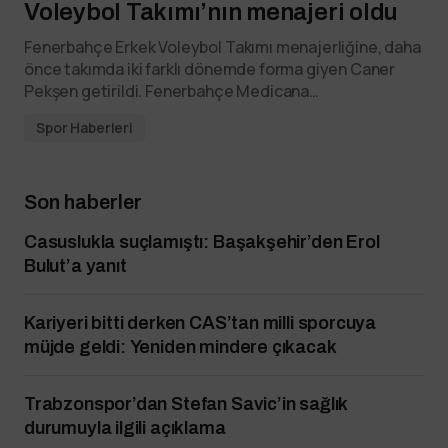
Voleybol Takımı’nın menajeri oldu
Fenerbahçe Erkek Voleybol Takımı menajerliğine, daha
önce takımda iki farklı dönemde forma giyen Caner
Pekşen getirildi. Fenerbahçe Medicana…
Spor Haberleri
Son haberler
Casuslukla suçlamıştı: Başakşehir’den Erol
Bulut’a yanıt
Kariyeri bitti derken CAS’tan milli sporcuya
müjde geldi: Yeniden mindere çıkacak
Trabzonspor’dan Stefan Savic’in sağlık
durumuyla ilgili açıklama