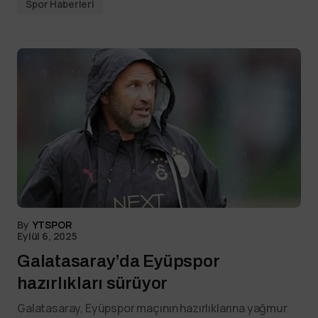
Spor Haberleri
By
YTSPOR
Eylül 6, 2025
Galatasaray’da Eyüpspor
hazırlıkları sürüyor
Galatasaray, Eyüpspor maçının hazırlıklarına yağmur