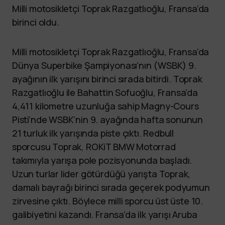
Milli motosikletçi Toprak Razgatlıoğlu, Fransa’da
birinci oldu.
Milli motosikletçi Toprak Razgatlıoğlu, Fransa’da
Dünya Superbike Şampiyonası’nın (WSBK) 9.
ayağının ilk yarışını birinci sırada bitirdi. Toprak
Razgatlıoğlu ile Bahattin Sofuoğlu, Fransa’da
4,411 kilometre uzunluğa sahip Magny-Cours
Pisti’nde WSBK’nin 9. ayağında hafta sonunun
21 turluk ilk yarışında piste çıktı. Redbull
sporcusu Toprak, ROKiT BMW Motorrad
takımıyla yarışa pole pozisyonunda başladı.
Uzun turlar lider götürdüğü yarışta Toprak,
damalı bayrağı birinci sırada geçerek podyumun
zirvesine çıktı. Böylece milli sporcu üst üste 10.
galibiyetini kazandı. Fransa’da ilk yarışı Aruba