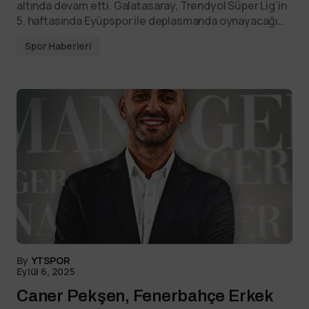
altında devam etti. Galatasaray, Trendyol Süper Lig’in
5. haftasında Eyüpspor ile deplasmanda oynayacağı…
Spor Haberleri
By
YTSPOR
Eylül 6, 2025
Caner Pekşen, Fenerbahçe Erkek