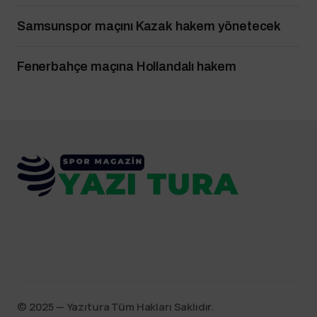
Samsunspor maçını Kazak hakem yönetecek
Fenerbahçe maçına Hollandalı hakem
©️ 2025 — Yazıtura Tüm Hakları Saklıdır.