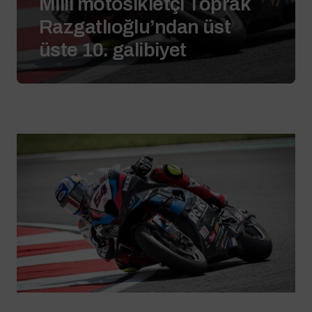
Milli motosikletçi Toprak
Razgatlıoğlu’ndan üst
üste 10. galibiyet