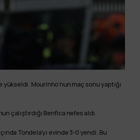
le yükseldi. Mourinho’nun maç sonu yaptığı
nun çalıştırdığı Benfica nefes aldı.
açında Tondela’yı evinde 3-0 yendi. Bu