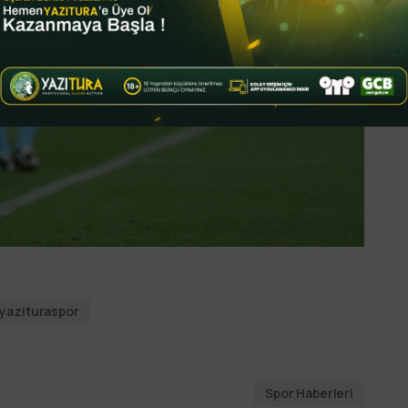
yazituraspor
Spor Haberleri