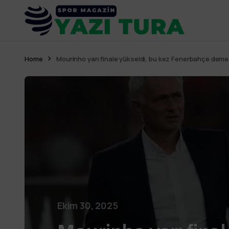
Home
Mourinho yarı finale yükseldi, bu kez Fenerbahçe dem
Ekim 30, 2025