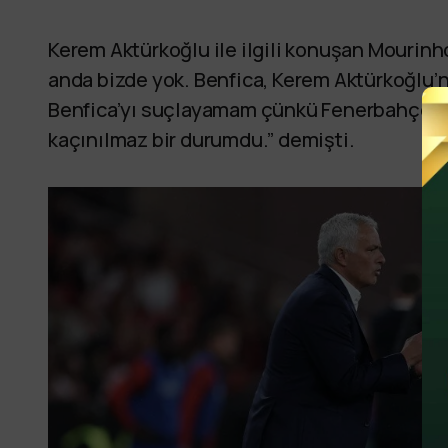
Kerem Aktürkoğlu ile ilgili konuşan Mourinh
anda bizde yok. Benfica, Kerem Aktürkoğlu’n
Benfica’yı suçlayamam çünkü Fenerbahçe bura
kaçınılmaz bir durumdu.” demişti.