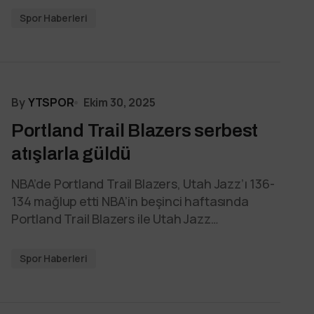
Spor Haberleri
By
YTSPOR
Ekim 30, 2025
Portland Trail Blazers serbest
atışlarla güldü
NBA’de Portland Trail Blazers, Utah Jazz’ı 136-
134 mağlup etti NBA’in beşinci haftasında
Portland Trail Blazers ile Utah Jazz…
Spor Haberleri