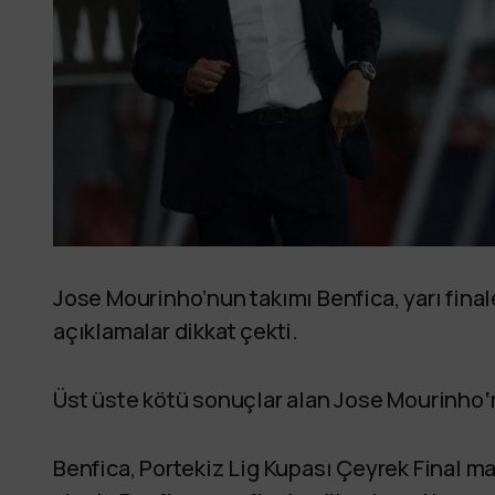
Jose Mourinho’nun takımı Benfica, yarı fina
açıklamalar dikkat çekti.
Üst üste kötü sonuçlar alan Jose Mourinho
‘
Benfica, Portekiz Lig Kupası Çeyrek Final m