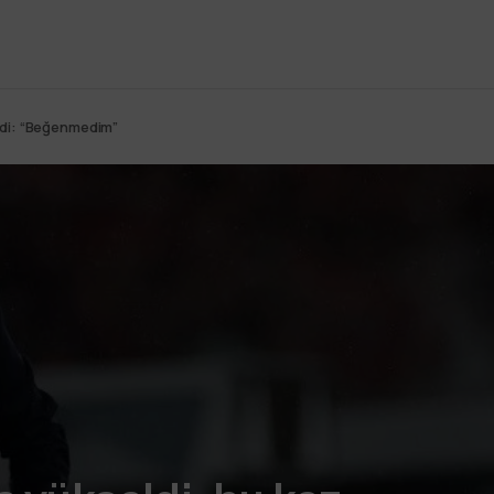
edi: “Beğenmedim”