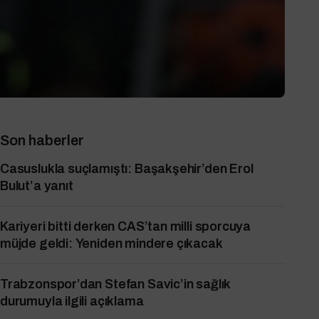
Son haberler
Casuslukla suçlamıştı: Başakşehir’den Erol
Bulut’a yanıt
Kariyeri bitti derken CAS’tan milli sporcuya
müjde geldi: Yeniden mindere çıkacak
Trabzonspor’dan Stefan Savic’in sağlık
durumuyla ilgili açıklama