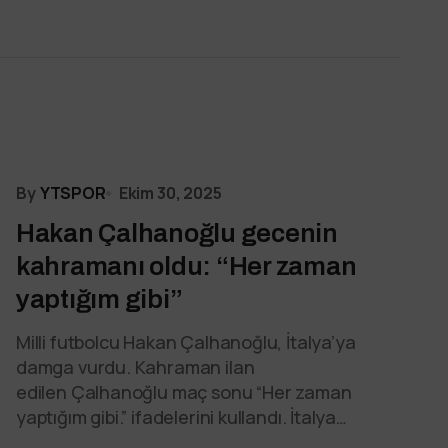
By
YTSPOR
Ekim 30, 2025
Hakan Çalhanoğlu gecenin
kahramanı oldu: “Her zaman
yaptığım gibi”
Milli futbolcu Hakan Çalhanoğlu, İtalya’ya
damga vurdu. Kahraman ilan
edilen Çalhanoğlu maç sonu “Her zaman
yaptığım gibi.” ifadelerini kullandı. İtalya…