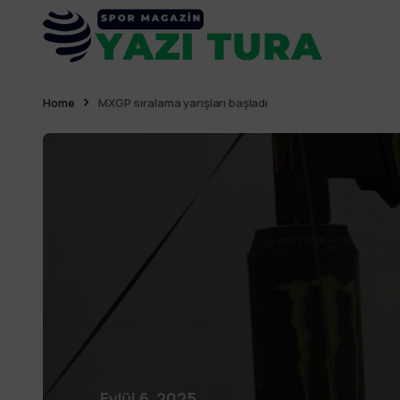
Home
MXGP sıralama yarışları başladı
Eylül 6, 2025