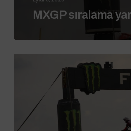
MXGP sıralama yarı