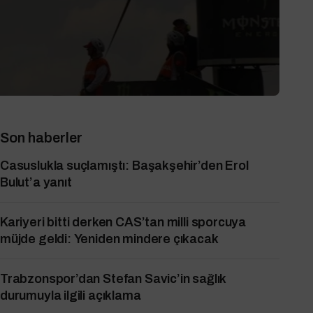
Son haberler
Casuslukla suçlamıştı: Başakşehir’den Erol
Bulut’a yanıt
Kariyeri bitti derken CAS’tan milli sporcuya
müjde geldi: Yeniden mindere çıkacak
Trabzonspor’dan Stefan Savic’in sağlık
durumuyla ilgili açıklama