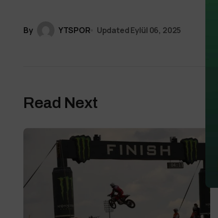
By
YTSPOR
Updated
Eylül 06, 2025
Read Next