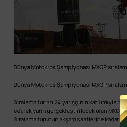
Dünya Motokros Şampiyonası MXGP sıralama y
Dünya Motokros Şampiyonası MXGP sıralama 
Sıralama turları 24 yarışçının katılımıyla baş
ederek yarın gerçekleştirilecek olan MXGP st
Sıralama turunun akşam saatlerine kadar d