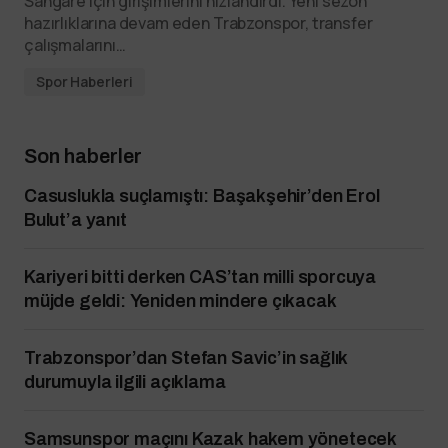
Sangare için girişimlerini hızlandırdı. Yeni sezon
hazırlıklarına devam eden Trabzonspor, transfer
çalışmalarını…
Spor Haberleri
Son haberler
Casuslukla suçlamıştı: Başakşehir’den Erol
Bulut’a yanıt
Kariyeri bitti derken CAS’tan milli sporcuya
müjde geldi: Yeniden mindere çıkacak
Trabzonspor’dan Stefan Savic’in sağlık
durumuyla ilgili açıklama
Samsunspor maçını Kazak hakem yönetecek