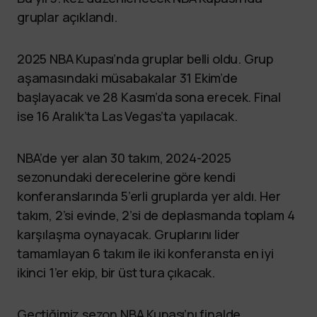
gruplar açıklandı.
2025 NBA Kupası’nda gruplar belli oldu. Grup
aşamasındaki müsabakalar 31 Ekim’de
başlayacak ve 28 Kasım’da sona erecek. Final
ise 16 Aralık’ta Las Vegas’ta yapılacak.
NBA’de yer alan 30 takım, 2024-2025
sezonundaki derecelerine göre kendi
konferanslarında 5’erli gruplarda yer aldı. Her
takım, 2’si evinde, 2’si de deplasmanda toplam 4
karşılaşma oynayacak. Gruplarını lider
tamamlayan 6 takım ile iki konferansta en iyi
ikinci 1’er ekip, bir üst tura çıkacak.
Geçtiğimiz sezon NBA Kupası’nı finalde