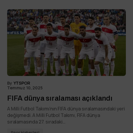
By
YTSPOR
Temmuz 10, 2025
FIFA dünya sıralaması açıklandı
A Milli Futbol Takımı’nın FIFA dünya sıralamasındaki yeri
değişmedi. A Milli Futbol Takımı, FIFA dünya
sıralamasında 27. sıradaki…
Spor Haberleri