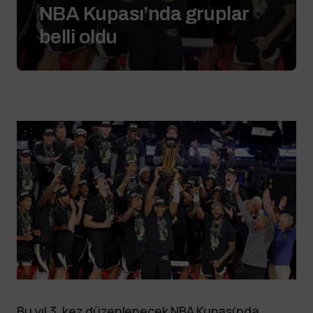
NBA Kupası’nda gruplar
belli oldu
Bu yıl 3. kez düzenlenecek NBA Kupası’nda