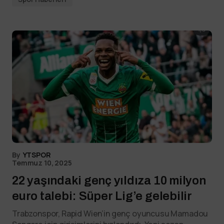
By
YTSPOR
Temmuz 10, 2025
22 yaşındaki genç yıldıza 10 milyon
euro talebi: Süper Lig’e gelebilir
Trabzonspor, Rapid Wien’in genç oyuncusu Mamadou