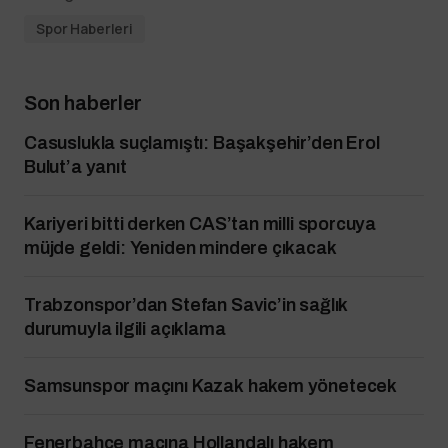
Spor Haberleri
Son haberler
Casuslukla suçlamıştı: Başakşehir’den Erol
Bulut’a yanıt
Kariyeri bitti derken CAS’tan milli sporcuya
müjde geldi: Yeniden mindere çıkacak
Trabzonspor’dan Stefan Savic’in sağlık
durumuyla ilgili açıklama
Samsunspor maçını Kazak hakem yönetecek
Fenerbahçe maçına Hollandalı hakem