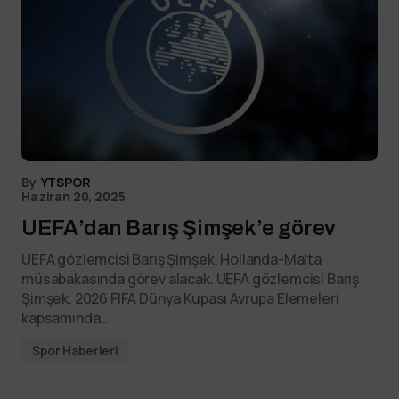
By
YTSPOR
Haziran 20, 2025
UEFA’dan Barış Şimşek’e görev
UEFA gözlemcisi Barış Şimşek, Hollanda-Malta
müsabakasında görev alacak. UEFA gözlemcisi Barış
Şimşek, 2026 FIFA Dünya Kupası Avrupa Elemeleri
kapsamında…
Spor Haberleri