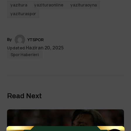
yazitura
yazituraonline
yazituraoyna
yazituraspor
By
YTSPOR
Haziran 20, 2025
Updated
Spor Haberleri
Read Next