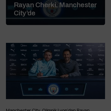
Rayan Cherki, Manchester
City’de
Manchester City, Olimpik Lyon’dan Rayan