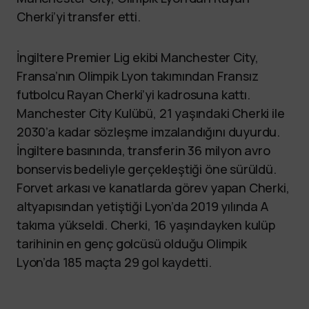
Cherki’yi transfer etti.
İngiltere Premier Lig ekibi Manchester City,
Fransa’nın Olimpik Lyon takımından Fransız
futbolcu Rayan Cherki’yi kadrosuna kattı.
Manchester City Kulübü, 21 yaşındaki Cherki ile
2030’a kadar sözleşme imzalandığını duyurdu.
İngiltere basınında, transferin 36 milyon avro
bonservis bedeliyle gerçekleştiği öne sürüldü.
Forvet arkası ve kanatlarda görev yapan Cherki,
altyapısından yetiştiği Lyon’da 2019 yılında A
takıma yükseldi. Cherki, 16 yaşındayken kulüp
tarihinin en genç golcüsü olduğu Olimpik
Lyon’da 185 maçta 29 gol kaydetti.