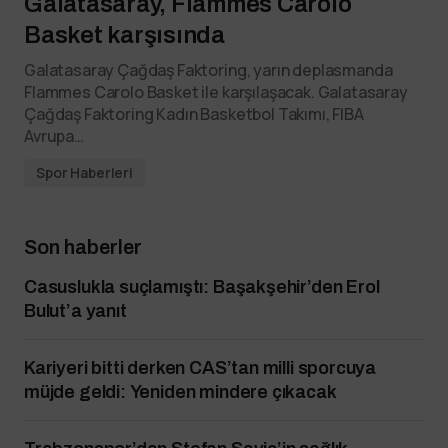
Galatasaray, Flammes Carolo
Basket karşısında
Galatasaray Çağdaş Faktoring, yarın deplasmanda
Flammes Carolo Basket ile karşılaşacak. Galatasaray
Çağdaş Faktoring Kadın Basketbol Takımı, FIBA
Avrupa…
Spor Haberleri
Son haberler
Casuslukla suçlamıştı: Başakşehir’den Erol
Bulut’a yanıt
Kariyeri bitti derken CAS’tan milli sporcuya
müjde geldi: Yeniden mindere çıkacak