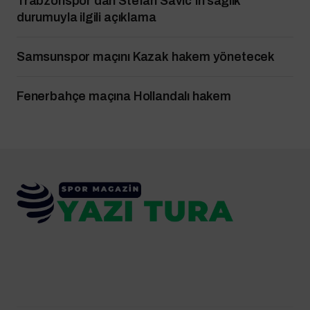
Trabzonspor’dan Stefan Savic’in sağlık
durumuyla ilgili açıklama
Samsunspor maçını Kazak hakem yönetecek
Fenerbahçe maçına Hollandalı hakem