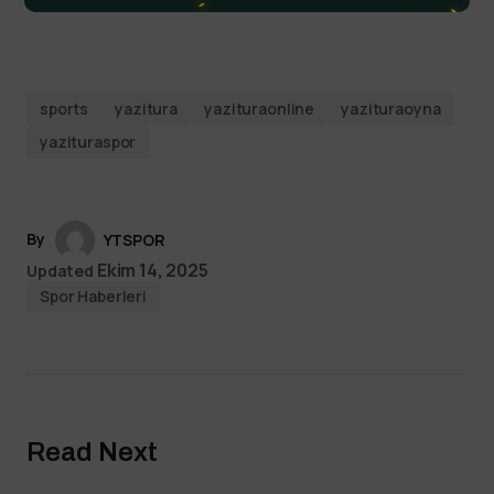
sports
yazitura
yazituraonline
yazituraoyna
yazituraspor
By
YTSPOR
Ekim 14, 2025
Updated
Spor Haberleri
Read Next