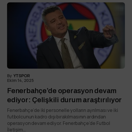
By
YTSPOR
Ekim 14, 2025
Fenerbahçe’de operasyon devam
ediyor: Çelişkili durum araştırılıyor
Fenerbahçe’de iki personelle yolların ayrılması ve iki
futbolcunun kadro dışı bırakılmasının ardından
operasyon devam ediyor. Fenerbahçe’de Futbol
İletişim…