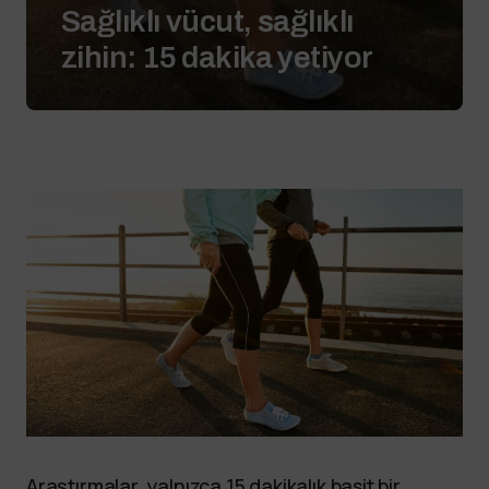
Sağlıklı vücut, sağlıklı
zihin: 15 dakika yetiyor
Araştırmalar, yalnızca 15 dakikalık basit bir