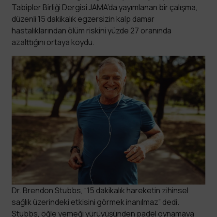
Tabipler Birliği Dergisi JAMA’da yayımlanan bir çalışma,
düzenli 15 dakikalık egzersizin kalp damar
hastalıklarından ölüm riskini yüzde 27 oranında
azalttığını ortaya koydu.
Dr. Brendon Stubbs, “15 dakikalık hareketin zihinsel
sağlık üzerindeki etkisini görmek inanılmaz” dedi.
Stubbs, öğle yemeği yürüyüşünden padel oynamaya