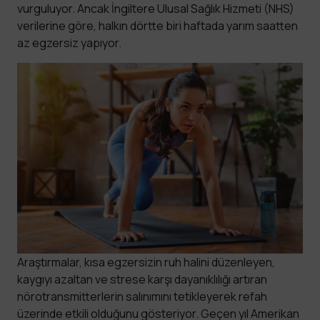
vurguluyor. Ancak İngiltere Ulusal Sağlık Hizmeti (NHS)
verilerine göre, halkın dörtte biri haftada yarım saatten
az egzersiz yapıyor.
Araştırmalar, kısa egzersizin ruh halini düzenleyen,
kaygıyı azaltan ve strese karşı dayanıklılığı artıran
nörotransmitterlerin salınımını tetikleyerek refah
üzerinde etkili olduğunu gösteriyor. Geçen yıl Amerikan