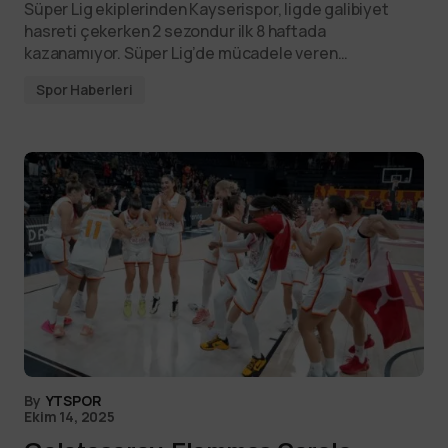
Süper Lig ekiplerinden Kayserispor, ligde galibiyet
hasreti çekerken 2 sezondur ilk 8 haftada
kazanamıyor. Süper Lig’de mücadele veren…
Spor Haberleri
By
YTSPOR
Ekim 14, 2025