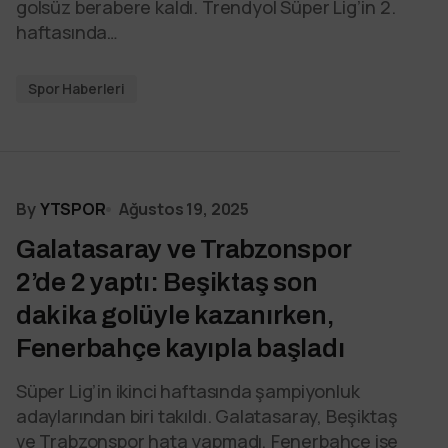
golsüz berabere kaldı. Trendyol Süper Lig’in 2.
haftasında…
Spor Haberleri
By
YTSPOR
Ağustos 19, 2025
Galatasaray ve Trabzonspor
2’de 2 yaptı: Beşiktaş son
dakika golüyle kazanırken,
Fenerbahçe kayıpla başladı
Süper Lig’in ikinci haftasında şampiyonluk
adaylarından biri takıldı. Galatasaray, Beşiktaş
ve Trabzonspor hata yapmadı, Fenerbahçe ise