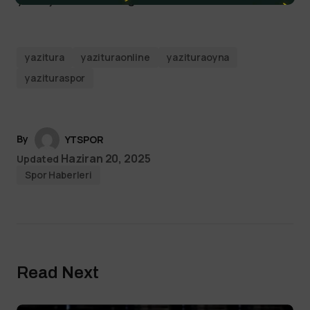
yazitura
yazituraonline
yazituraoyna
yazituraspor
By
YTSPOR
Haziran 20, 2025
Updated
Spor Haberleri
Read Next