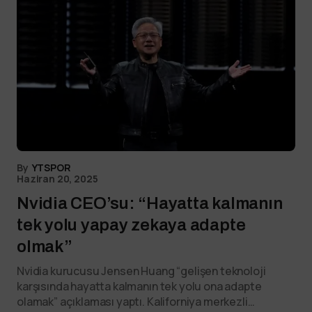
By
YTSPOR
Haziran 20, 2025
Nvidia CEO’su: “Hayatta kalmanın
tek yolu yapay zekaya adapte
olmak”
Nvidia kurucusu Jensen Huang “gelişen teknoloji
karşısında hayatta kalmanın tek yolu ona adapte
olamak” açıklaması yaptı. Kaliforniya merkezli…