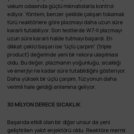
vakum odasında güçlü mıknatıslarla kontrol
ediyor. Yöntem, benzer şekilde çalışan tokamak
türü reaktörlere göre plazmayı daha uzun süre
kararlı tutabiliyor. Son testlerde W7-X plazmayı
uzun süre kararlı halde tutmayı başardı. En
dikkat çekici başarı ise “üçlü çarpım” (triple
product) değerinde yeni bir rekora ulaşılması
oldu. Bu değer, plazmanın yoğunluğu, sıcaklığı
ve enerjiyi ne kadar süre tutabildiğini gösteriyor.
Daha yüksek bir üçlü çarpım, füzyonun daha
verimli hale geldiği anlamına geliyor.
30 MİLYON DERECE SICAKLIK
Başarıda etkili olan bir diğer unsur da yeni
geliştirilen yakıt enjektörü oldu. Reaktöre mermi