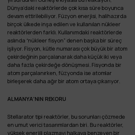
Dünya’daki reaktörlerde çok kısa süre boyunca
devam ettirilebiliyor. Füzyon enerjisi, halihazırda
birçok ülkede inşa edilen ve kullanılan nükleer
reaktörlerden farklı. Kullanımdaki reaktörlerde
aslında “nükleer fisyon” denen başka bir süreç
işliyor. Fisyon, kütle numarası çok büyük bir atom
çekirdeğinin parçalanarak daha küçük iki veya
daha fazla çekirdeğe dönüşmesi. Fisyonda bir
atom parçalanırken, füzyonda ise atomlar
birleşerek daha ağır bir atom ortaya çıkarıyor.
ALMANYA’NIN REKORU
Stellarator tipi reaktörler, bu sorunları çözmede
en umut verici tasarımlardan biri. Bu reaktörler,
yüksek enerjili plazmayı halkaya benzeyen bir