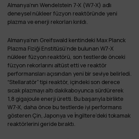
Almanya’nın Wendelstein 7-X (W7-X) adlı
deneysel nükleer füzyon reaktöründe yeni
plazma ve enerji rekorları kırıldı.
Almanya’nın Greifswald kentindeki Max Planck
Plazma Fiziği Enstitüsü’nde bulunan W7-X
nükleer füzyon reaktörü, son testlerde önceki
füzyon rekorlarını altüst etti ve reaktör
performansları açısından yeni bir seviye belirledi.
“Stellaratör” tipi reaktör, içindeki son derece
sıcak plazmayı altı dakikaboyunca sürdürerek
1,8 gigajoule enerji üretti. Bu başarıyla birlikte
W7-X, daha önce bu testlerde iyi performans
gösteren Çin, Japonya ve İngiltere’deki tokamak
reaktörlerini geride bıraktı.