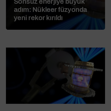
Sonsuz enerjiye büyük
adım: Nükleer füzyonda
yeni rekor kırıldı