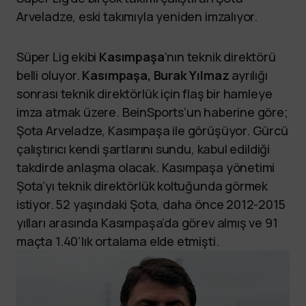
Arveladze, eski takımıyla yeniden imzalıyor.
Süper Lig ekibi
Kasımpaşa
‘nın teknik direktörü
belli oluyor.
Kasımpaşa,
Burak Yılmaz
ayrılığı
sonrası teknik direktörlük için flaş bir hamleye
imza atmak üzere. BeinSports’un haberine göre;
Şota Arveladze, Kasımpaşa ile görüşüyor. Gürcü
çalıştırıcı kendi şartlarını sundu, kabul edildiği
takdirde anlaşma olacak. Kasımpaşa yönetimi
Şota’yı teknik direktörlük koltuğunda görmek
istiyor. 52 yaşındaki Şota, daha önce 2012-2015
yılları arasında Kasımpaşa’da görev almış ve 91
maçta 1.40’lık ortalama elde etmişti.