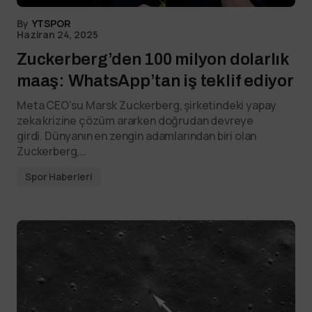
By
YTSPOR
Haziran 24, 2025
Zuckerberg’den 100 milyon dolarlık
maaş: WhatsApp’tan iş teklif ediyor
Meta CEO’su Marsk Zuckerberg, şirketindeki yapay
zeka krizine çözüm ararken doğrudan devreye
girdi. Dünyanın en zengin adamlarından biri olan
Zuckerberg,…
Spor Haberleri