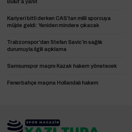
Bulut’a yanıt
Kariyeri bitti derken CAS’tan milli sporcuya
müjde geldi: Yeniden mindere çıkacak
Trabzonspor’dan Stefan Savic’in sağlık
durumuyla ilgili açıklama
Samsunspor maçını Kazak hakem yönetecek
Fenerbahçe maçına Hollandalı hakem