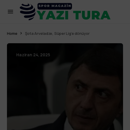
Home
Şota Arveladze, Süper Lig’e dönüyor
Haziran 24, 2025