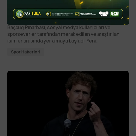
PFDK Başkanı Başbuğ
Pınarbaşı’nın hayatı
Başbuğ Pınarbaşı, sosyal medya kullanıcıları ve
sporseverler tarafından merak edilen ve araştırılan
isimler arasında yer almaya başladı. Yeni…
Spor Haberleri