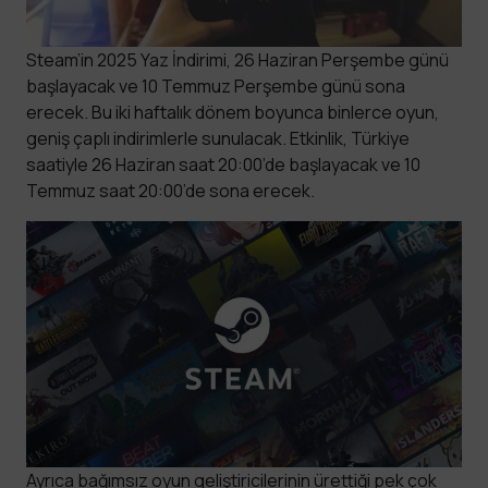
Steam’in 2025 Yaz İndirimi, 26 Haziran Perşembe günü
başlayacak ve 10 Temmuz Perşembe günü sona
erecek. Bu iki haftalık dönem boyunca binlerce oyun,
geniş çaplı indirimlerle sunulacak. Etkinlik, Türkiye
saatiyle 26 Haziran saat 20:00’de başlayacak ve 10
Temmuz saat 20:00’de sona erecek.
Ayrıca bağımsız oyun geliştiricilerinin ürettiği pek çok