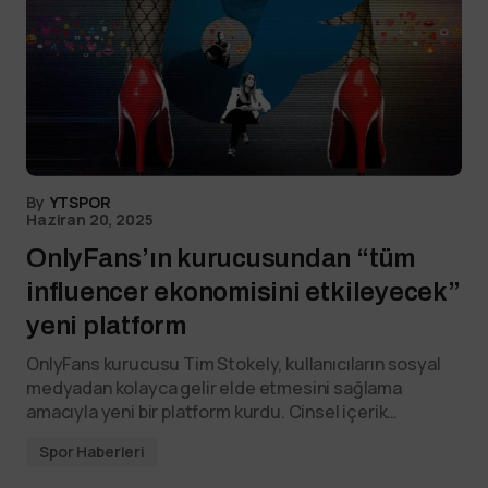
By
YTSPOR
Haziran 20, 2025
OnlyFans’ın kurucusundan “tüm
influencer ekonomisini etkileyecek”
yeni platform
OnlyFans kurucusu Tim Stokely, kullanıcıların sosyal
medyadan kolayca gelir elde etmesini sağlama
amacıyla yeni bir platform kurdu. Cinsel içerik…
Spor Haberleri