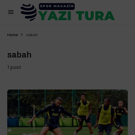
Home
sabah
sabah
1 post