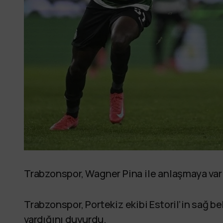
Trabzonspor, Wagner Pina ile anlaşmaya varıl
Trabzonspor, Portekiz ekibi Estoril’in sağ be
vardığını duyurdu.