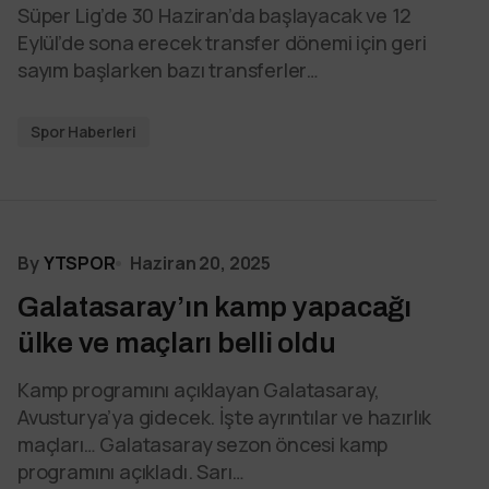
Süper Lig’de 30 Haziran’da başlayacak ve 12
Eylül’de sona erecek transfer dönemi için geri
sayım başlarken bazı transferler…
Spor Haberleri
By
YTSPOR
Haziran 20, 2025
Galatasaray’ın kamp yapacağı
ülke ve maçları belli oldu
Kamp programını açıklayan Galatasaray,
Avusturya’ya gidecek. İşte ayrıntılar ve hazırlık
maçları… Galatasaray sezon öncesi kamp
programını açıkladı. Sarı…