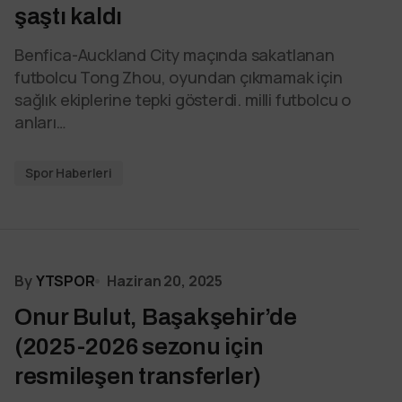
şaştı kaldı
Benfica-Auckland City maçında sakatlanan
futbolcu Tong Zhou, oyundan çıkmamak için
sağlık ekiplerine tepki gösterdi. milli futbolcu o
anları…
Spor Haberleri
By
YTSPOR
Haziran 20, 2025
Onur Bulut, Başakşehir’de
(2025-2026 sezonu için
resmileşen transferler)