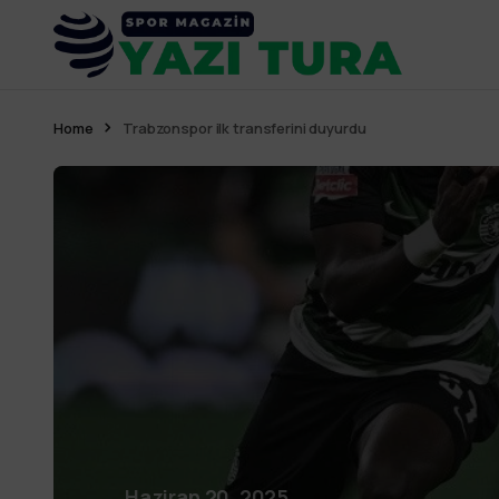
Home
Trabzonspor ilk transferini duyurdu
Haziran 20, 2025