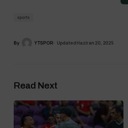
sports
By
YTSPOR
Updated
Haziran 20, 2025
Read Next