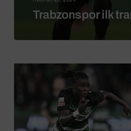
Trabzonspor ilk tr