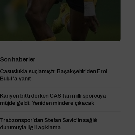
Son haberler
Casuslukla suçlamıştı: Başakşehir’den Erol
Bulut’a yanıt
Kariyeri bitti derken CAS’tan milli sporcuya
müjde geldi: Yeniden mindere çıkacak
Trabzonspor’dan Stefan Savic’in sağlık
durumuyla ilgili açıklama