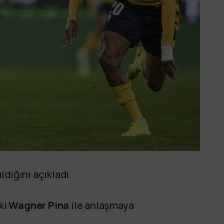
dığını açıkladı.
ki
Wagner Pina
ile anlaşmaya