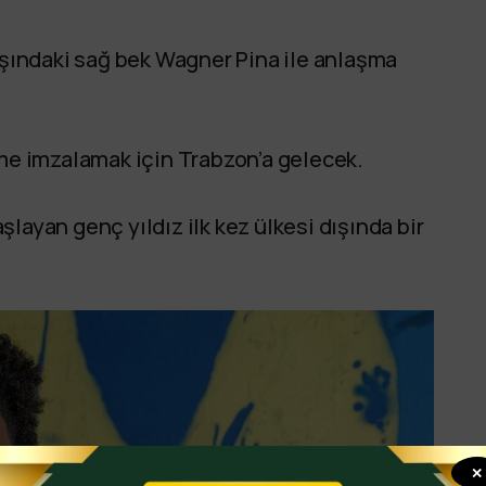
yaşındaki sağ bek Wagner Pina ile anlaşma
me imzalamak için Trabzon’a gelecek.
layan genç yıldız ilk kez ülkesi dışında bir
✕