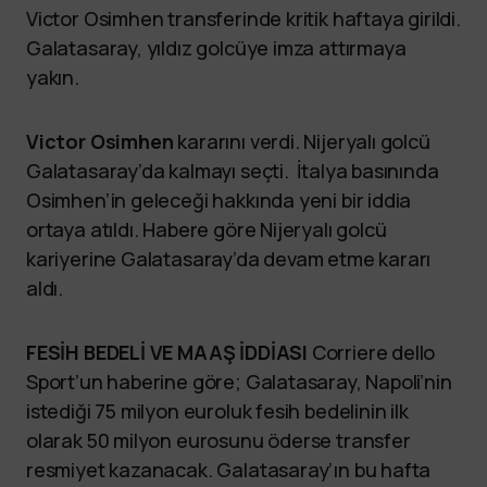
Victor Osimhen transferinde kritik haftaya girildi.
Galatasaray, yıldız golcüye imza attırmaya
yakın.
Victor Osimhen
kararını verdi. Nijeryalı golcü
Galatasaray’da kalmayı seçti. İtalya basınında
Osimhen’in geleceği hakkında yeni bir iddia
ortaya atıldı. Habere göre Nijeryalı golcü
kariyerine Galatasaray’da devam etme kararı
aldı.
FESİH BEDELİ VE MAAŞ İDDİASI
Corriere dello
Sport’un haberine göre; Galatasaray, Napoli’nin
istediği 75 milyon euroluk fesih bedelinin ilk
olarak 50 milyon eurosunu öderse transfer
resmiyet kazanacak. Galatasaray’ın bu hafta