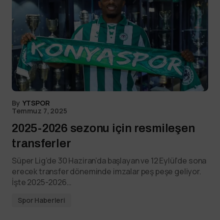
By
YTSPOR
Temmuz 7, 2025
2025-2026 sezonu için resmileşen
transferler
Süper Lig’de 30 Haziran’da başlayan ve 12 Eylül’de sona
erecek transfer döneminde imzalar peş peşe geliyor.
İşte 2025-2026…
Spor Haberleri