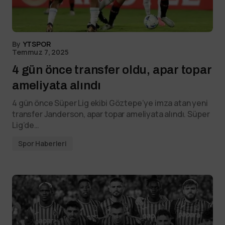
By
YTSPOR
Temmuz 7, 2025
4 gün önce transfer oldu, apar topar
ameliyata alındı
4 gün önce Süper Lig ekibi Göztepe’ye imza atan yeni
transfer Janderson, apar topar ameliyata alındı. Süper
Lig’de…
Spor Haberleri