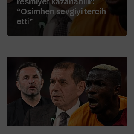
resmiyet kazanabilir:
“Osimhen sevgiyi tercih
etti”