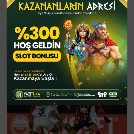
By
YTSPOR
Temmuz 07, 2025
Updated
Spor Haberleri
Read Next