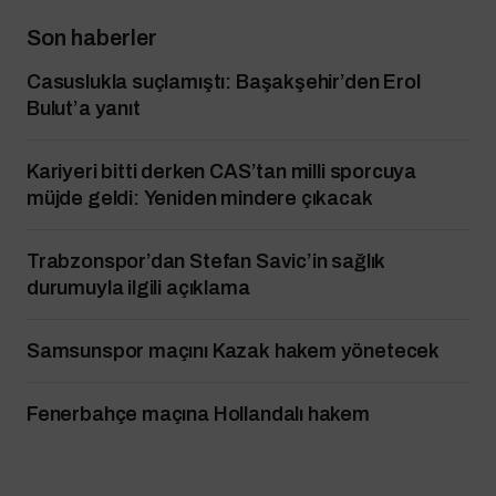
Son haberler
Casuslukla suçlamıştı: Başakşehir’den Erol
Bulut’a yanıt
Kariyeri bitti derken CAS’tan milli sporcuya
müjde geldi: Yeniden mindere çıkacak
Trabzonspor’dan Stefan Savic’in sağlık
durumuyla ilgili açıklama
Samsunspor maçını Kazak hakem yönetecek
Fenerbahçe maçına Hollandalı hakem