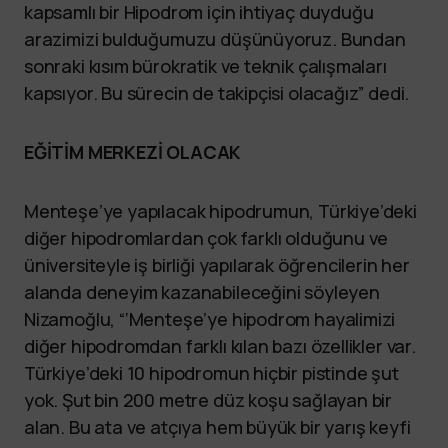
kapsamlı bir Hipodrom için ihtiyaç duyduğu
arazimizi bulduğumuzu düşünüyoruz. Bundan
sonraki kısım bürokratik ve teknik çalışmaları
kapsıyor. Bu sürecin de takipçisi olacağız” dedi.
EĞİTİM MERKEZİ OLACAK
Menteşe’ye yapılacak hipodrumun, Türkiye’deki
diğer hipodromlardan çok farklı olduğunu ve
üniversiteyle iş birliği yapılarak öğrencilerin her
alanda deneyim kazanabileceğini söyleyen
Nizamoğlu, “‘Menteşe’ye hipodrom hayalimizi
diğer hipodromdan farklı kılan bazı özellikler var.
Türkiye’deki 10 hipodromun hiçbir pistinde şut
yok. Şut bin 200 metre düz koşu sağlayan bir
alan. Bu ata ve atçıya hem büyük bir yarış keyfi