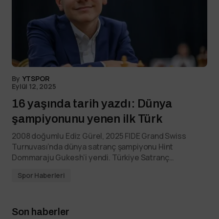
By
YTSPOR
Eylül 12, 2025
16 yaşında tarih yazdı: Dünya
şampiyonunu yenen ilk Türk
2008 doğumlu Ediz Gürel, 2025 FIDE Grand Swiss
Turnuvası’nda dünya satranç şampiyonu Hint
Dommaraju Gukesh’i yendi. Türkiye Satranç…
Spor Haberleri
Son haberler