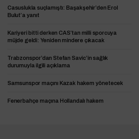
Casuslukla suçlamıştı: Başakşehir’den Erol
Bulut’a yanıt
Kariyeri bitti derken CAS’tan milli sporcuya
müjde geldi: Yeniden mindere çıkacak
Trabzonspor’dan Stefan Savic’in sağlık
durumuyla ilgili açıklama
Samsunspor maçını Kazak hakem yönetecek
Fenerbahçe maçına Hollandalı hakem