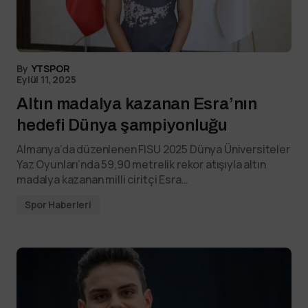
By
YTSPOR
Eylül 11, 2025
Altın madalya kazanan Esra’nın
hedefi Dünya şampiyonluğu
Almanya’da düzenlenen FISU 2025 Dünya Üniversiteler
Yaz Oyunları’nda 59,90 metrelik rekor atışıyla altın
madalya kazanan milli ciritçi Esra…
Spor Haberleri