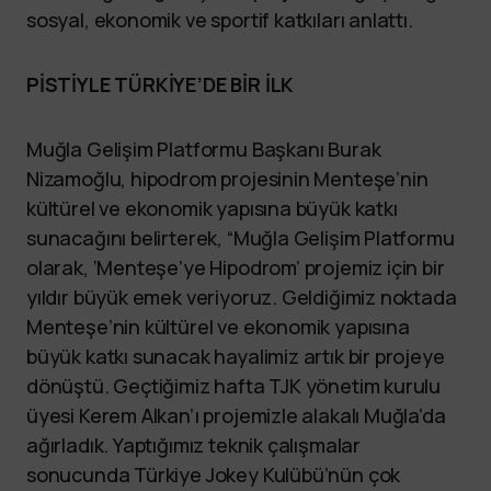
sosyal, ekonomik ve sportif katkıları anlattı.
PİSTİYLE TÜRKİYE’DE BİR İLK
Muğla Gelişim Platformu Başkanı Burak
Nizamoğlu, hipodrom projesinin Menteşe’nin
kültürel ve ekonomik yapısına büyük katkı
sunacağını belirterek, “Muğla Gelişim Platformu
olarak, ‘Menteşe’ye Hipodrom’ projemiz için bir
yıldır büyük emek veriyoruz. Geldiğimiz noktada
Menteşe’nin kültürel ve ekonomik yapısına
büyük katkı sunacak hayalimiz artık bir projeye
dönüştü. Geçtiğimiz hafta TJK yönetim kurulu
üyesi Kerem Alkan’ı projemizle alakalı Muğla’da
ağırladık. Yaptığımız teknik çalışmalar
sonucunda Türkiye Jokey Kulübü’nün çok