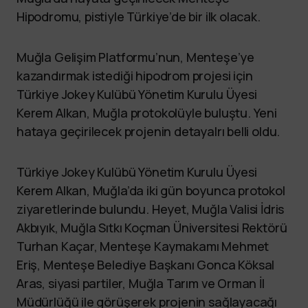
Hipodromu, pistiyle Türkiye’de bir ilk olacak.
Muğla Gelişim Platformu’nun, Menteşe’ye
kazandırmak istediği hipodrom projesi için
Türkiye Jokey Kulübü Yönetim Kurulu Üyesi
Kerem Alkan, Muğla protokolüyle buluştu. Yeni
hataya geçirilecek projenin detayalrı belli oldu.
Türkiye Jokey Kulübü Yönetim Kurulu Üyesi
Kerem Alkan, Muğla’da iki gün boyunca protokol
ziyaretlerinde bulundu. Heyet, Muğla Valisi İdris
Akbıyık, Muğla Sıtkı Koçman Üniversitesi Rektörü
Turhan Kaçar, Menteşe Kaymakamı Mehmet
Eriş, Menteşe Belediye Başkanı Gonca Köksal
Aras, siyasi partiler, Muğla Tarım ve Orman İl
Müdürlüğü ile görüşerek projenin sağlayacağı