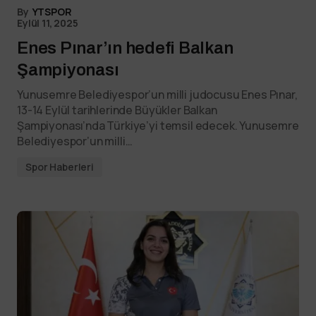
By
YTSPOR
Eylül 11, 2025
Enes Pınar’ın hedefi Balkan
Şampiyonası
Yunusemre Belediyespor’un milli judocusu Enes Pınar,
13-14 Eylül tarihlerinde Büyükler Balkan
Şampiyonası’nda Türkiye’yi temsil edecek. Yunusemre
Belediyespor’un milli…
Spor Haberleri