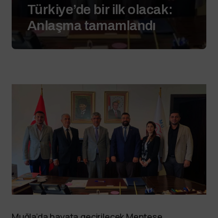
Türkiye’de bir ilk olacak:
Anlaşma tamamlandı
Muğla’da hayata geçirilecek Menteşe