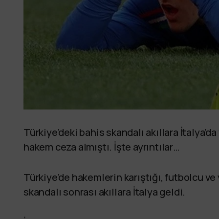
Türkiye’deki bahis skandalı akıllara İtalya’da
hakem ceza almıştı. İşte ayrıntılar…
Türkiye’de hakemlerin karıştığı, futbolcu v
skandalı sonrası akıllara İtalya geldi.