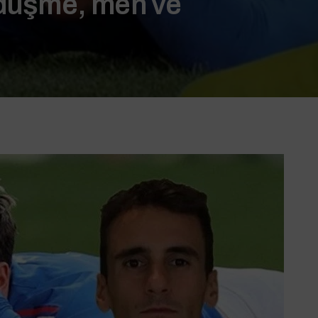
 düşme, men ve