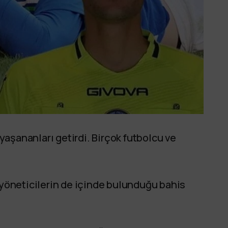
 yaşananları getirdi. Birçok futbolcu ve
e yöneticilerin de içinde bulunduğu bahis