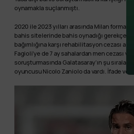
oynamakla suçlanmıştı.
2020 ile 2023 yılları arasında Milan forması
bahis sitelerinde bahis oynadığı gerekçesi
bağımlığına karşı rehabilitasyon cezası al
Fagioli’ye de 7 ay sahalardan men cezası veri
soruşturmasında Galatasaray’ın şu sıralar Ud
oyuncusu Nicolo Zaniolo da vardı. İfade ve