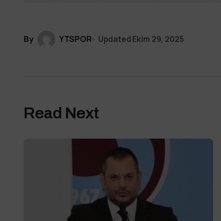
By
YTSPOR
Updated
Ekim 29, 2025
Read Next