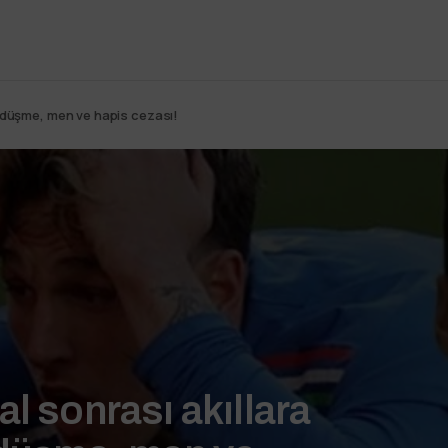
me düşme, men ve hapis cezası!
l sonrası akıllara