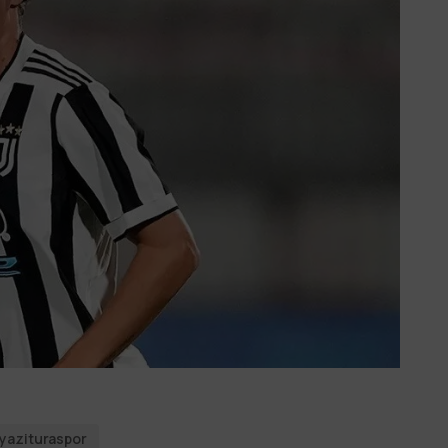
yazituraspor