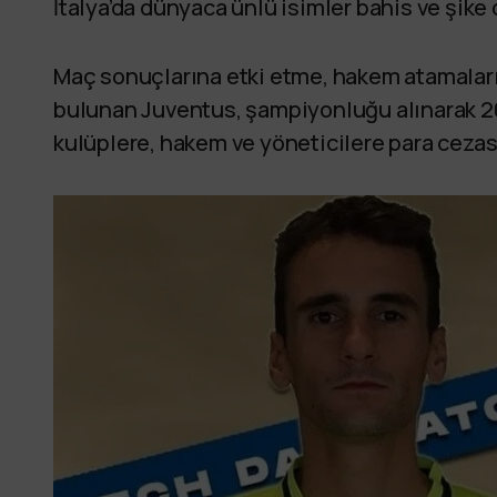
İtalya’da dünyaca ünlü isimler bahis ve şike
Maç sonuçlarına etki etme, hakem atamaları
bulunan Juventus, şampiyonluğu alınarak 2
kulüplere, hakem ve yöneticilere para cezası