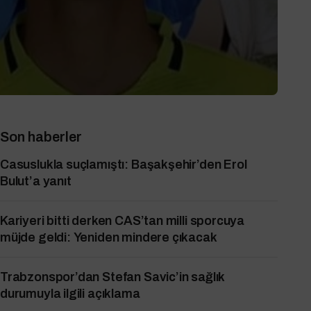
Son haberler
Casuslukla suçlamıştı: Başakşehir’den Erol
Bulut’a yanıt
Kariyeri bitti derken CAS’tan milli sporcuya
müjde geldi: Yeniden mindere çıkacak
Trabzonspor’dan Stefan Savic’in sağlık
durumuyla ilgili açıklama